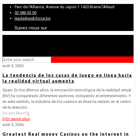
Parc de l'Alliance, Avenue du Japon 1 1420 Braine l'Alleud
02 386 03 00
leads@webforce.be
Suivez-nous sur
août 3, 2026
La tendencia de los casas de juego en línea hacia
la realidad virtual aumenta
Spain: En los últimos años, la innovación tecnológica de la realidad virtual
(RV) ha conquistado diferentes sectores, incluyendo el entretenimiento. Y
en este sentido, la industria de los casinos en línea ha estado en el centro
de la atención.
Do you like it?
0
0
En savoir plus
août 3, 2026
Greatest Real money Casinos on the internet in