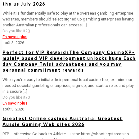
the us July 2026
While it is fundamentally safe to play at the overseas gambling enterprise
websites, members should select signed up gambling enterprises having
shelter. Australian professionals can access
[…]
Do you like it?
0
En savoir plus
août 3, 2026
Perfect for VIP RewardsThe Company CasinoXP-
mainly based VIP development unlocks huge Each
day Company Twist advantages and you may
personal commitment rewards
When you’re ready to initiate their personal local casino feel, examine our
needed societal gambling enterprises, sign-up, and start to relax and play
in a secure
[…]
Do you like it?
0
En savoir plus
août 3, 2026
Greatest Online casinos Australia: Greatest
Aussie Gaming Web sites 2026
RTP – otherwise Go back to Athlete – is the https://shootingstarcasino-