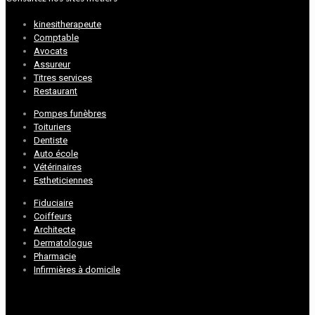
kinesitherapeute
Comptable
Avocats
Assureur
Titres services
Restaurant
Pompes funèbres
Toituriers
Dentiste
Auto école
Vétérinaires
Estheticiennes
Fiduciaire
Coiffeurs
Architecte
Dermatologue
Pharmacie
Infirmières à domicile