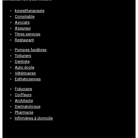
kinesitherapeute
Comptable
Avocats
Assureur
Titres services
Restaurant
Pompes funèbres
Toituriers
Dentiste
Auto école
Vétérinaires
Estheticiennes
Fiduciaire
Coiffeurs
Architecte
Dermatologue
Pharmacie
Infirmières à domicile