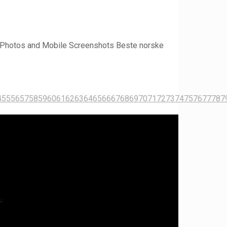
 Photos and Mobile Screenshots Beste norske
4
55
56
57
58
59
60
61
62
63
64
65
66
67
68
69
70
71
72
73
74
75
76
77
78
7
.