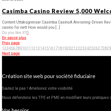
Casimba Casino Review 5,000 Wel
Content Uttaksgrenser Casimba CasinoA Anvisning-Driven Rev
casino for nett How would you
[…]
Do you like it?
0
En savoir plus
Prev page
1
2
3
4
5
6
7
8
9
10
11
12
13
14
15
16
17
18
19
20
21
22
23
24
25
26
27
28
2
Next page
Création site web pour société fiduciaire
Sautez le pas ! Améliorez votre visibilité.
Nous défendons les TPE et PME en modifiant leurs pratiques de c
Vos besoins