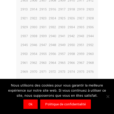
2905
2906
2907
2908
2909
2910
2911
2912
2913
2914
2915
2916
2917
2918
2919
2920
2921
2922
2923
2924
2925
2926
2927
2928
2929
2930
2931
2932
2933
2934
2935
2936
2937
2938
2939
2940
2941
2942
2943
2944
2945
2946
2947
2948
2949
2950
2951
2952
2953
2954
2955
2956
2957
2958
2959
2960
2961
2962
2963
2964
2965
2966
2967
2968
2969
2970
2971
2972
2973
2974
2975
2976
2977
2978
2979
2980
2981
2982
2983
2984
Nous utilisons des cookies pour vous garantir la meilleure
2985
2986
2987
2988
2989
2990
2991
2992
expérience sur notre site web. Si vous continuez à utiliser ce
site, nous supposerons que vous en êtes satisfait.
2993
2994
2995
2996
2997
2998
2999
3000
Ok
Politique de confidentialité
3001
3002
3003
3004
3005
3006
3007
3008