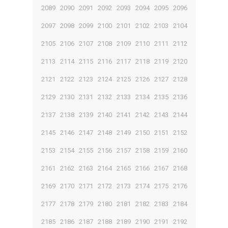
2089
2090
2091
2092
2093
2094
2095
2096
2097
2098
2099
2100
2101
2102
2103
2104
2105
2106
2107
2108
2109
2110
2111
2112
2113
2114
2115
2116
2117
2118
2119
2120
2121
2122
2123
2124
2125
2126
2127
2128
2129
2130
2131
2132
2133
2134
2135
2136
2137
2138
2139
2140
2141
2142
2143
2144
2145
2146
2147
2148
2149
2150
2151
2152
2153
2154
2155
2156
2157
2158
2159
2160
2161
2162
2163
2164
2165
2166
2167
2168
2169
2170
2171
2172
2173
2174
2175
2176
2177
2178
2179
2180
2181
2182
2183
2184
2185
2186
2187
2188
2189
2190
2191
2192