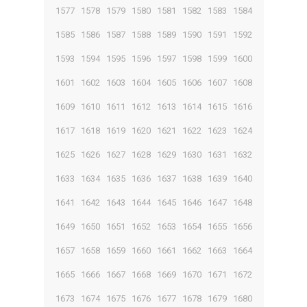
1577
1578
1579
1580
1581
1582
1583
1584
1585
1586
1587
1588
1589
1590
1591
1592
1593
1594
1595
1596
1597
1598
1599
1600
1601
1602
1603
1604
1605
1606
1607
1608
1609
1610
1611
1612
1613
1614
1615
1616
1617
1618
1619
1620
1621
1622
1623
1624
1625
1626
1627
1628
1629
1630
1631
1632
1633
1634
1635
1636
1637
1638
1639
1640
1641
1642
1643
1644
1645
1646
1647
1648
1649
1650
1651
1652
1653
1654
1655
1656
1657
1658
1659
1660
1661
1662
1663
1664
1665
1666
1667
1668
1669
1670
1671
1672
1673
1674
1675
1676
1677
1678
1679
1680