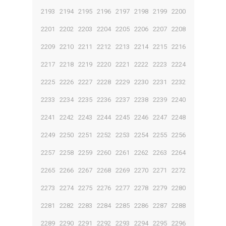
2193
2194
2195
2196
2197
2198
2199
2200
2201
2202
2203
2204
2205
2206
2207
2208
2209
2210
2211
2212
2213
2214
2215
2216
2217
2218
2219
2220
2221
2222
2223
2224
2225
2226
2227
2228
2229
2230
2231
2232
2233
2234
2235
2236
2237
2238
2239
2240
2241
2242
2243
2244
2245
2246
2247
2248
2249
2250
2251
2252
2253
2254
2255
2256
2257
2258
2259
2260
2261
2262
2263
2264
2265
2266
2267
2268
2269
2270
2271
2272
2273
2274
2275
2276
2277
2278
2279
2280
2281
2282
2283
2284
2285
2286
2287
2288
2289
2290
2291
2292
2293
2294
2295
2296