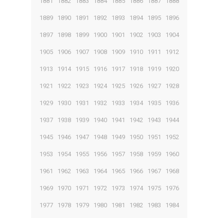
1881
1882
1883
1884
1885
1886
1887
1888
1889
1890
1891
1892
1893
1894
1895
1896
1897
1898
1899
1900
1901
1902
1903
1904
1905
1906
1907
1908
1909
1910
1911
1912
1913
1914
1915
1916
1917
1918
1919
1920
1921
1922
1923
1924
1925
1926
1927
1928
1929
1930
1931
1932
1933
1934
1935
1936
1937
1938
1939
1940
1941
1942
1943
1944
1945
1946
1947
1948
1949
1950
1951
1952
1953
1954
1955
1956
1957
1958
1959
1960
1961
1962
1963
1964
1965
1966
1967
1968
1969
1970
1971
1972
1973
1974
1975
1976
1977
1978
1979
1980
1981
1982
1983
1984