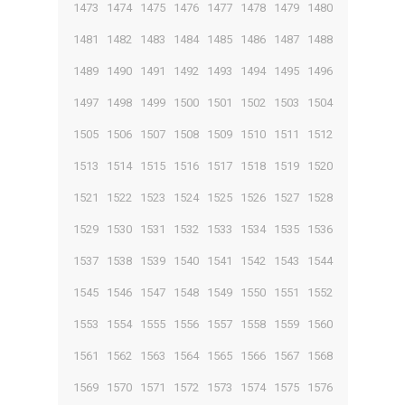
1473
1474
1475
1476
1477
1478
1479
1480
1481
1482
1483
1484
1485
1486
1487
1488
1489
1490
1491
1492
1493
1494
1495
1496
1497
1498
1499
1500
1501
1502
1503
1504
1505
1506
1507
1508
1509
1510
1511
1512
1513
1514
1515
1516
1517
1518
1519
1520
1521
1522
1523
1524
1525
1526
1527
1528
1529
1530
1531
1532
1533
1534
1535
1536
1537
1538
1539
1540
1541
1542
1543
1544
1545
1546
1547
1548
1549
1550
1551
1552
1553
1554
1555
1556
1557
1558
1559
1560
1561
1562
1563
1564
1565
1566
1567
1568
1569
1570
1571
1572
1573
1574
1575
1576