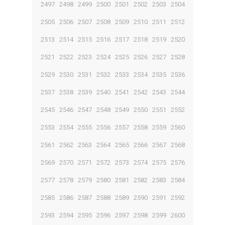
2497
2498
2499
2500
2501
2502
2503
2504
2505
2506
2507
2508
2509
2510
2511
2512
2513
2514
2515
2516
2517
2518
2519
2520
2521
2522
2523
2524
2525
2526
2527
2528
2529
2530
2531
2532
2533
2534
2535
2536
2537
2538
2539
2540
2541
2542
2543
2544
2545
2546
2547
2548
2549
2550
2551
2552
2553
2554
2555
2556
2557
2558
2559
2560
2561
2562
2563
2564
2565
2566
2567
2568
2569
2570
2571
2572
2573
2574
2575
2576
2577
2578
2579
2580
2581
2582
2583
2584
2585
2586
2587
2588
2589
2590
2591
2592
2593
2594
2595
2596
2597
2598
2599
2600