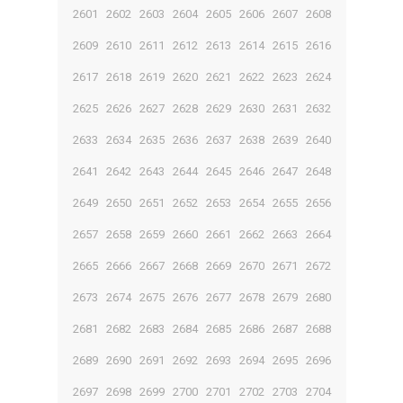
2601
2602
2603
2604
2605
2606
2607
2608
2609
2610
2611
2612
2613
2614
2615
2616
2617
2618
2619
2620
2621
2622
2623
2624
2625
2626
2627
2628
2629
2630
2631
2632
2633
2634
2635
2636
2637
2638
2639
2640
2641
2642
2643
2644
2645
2646
2647
2648
2649
2650
2651
2652
2653
2654
2655
2656
2657
2658
2659
2660
2661
2662
2663
2664
2665
2666
2667
2668
2669
2670
2671
2672
2673
2674
2675
2676
2677
2678
2679
2680
2681
2682
2683
2684
2685
2686
2687
2688
2689
2690
2691
2692
2693
2694
2695
2696
2697
2698
2699
2700
2701
2702
2703
2704