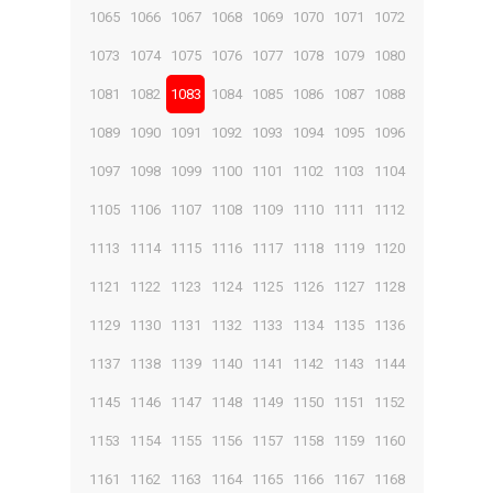
1065
1066
1067
1068
1069
1070
1071
1072
1073
1074
1075
1076
1077
1078
1079
1080
1081
1082
1083
1084
1085
1086
1087
1088
1089
1090
1091
1092
1093
1094
1095
1096
1097
1098
1099
1100
1101
1102
1103
1104
1105
1106
1107
1108
1109
1110
1111
1112
1113
1114
1115
1116
1117
1118
1119
1120
1121
1122
1123
1124
1125
1126
1127
1128
1129
1130
1131
1132
1133
1134
1135
1136
1137
1138
1139
1140
1141
1142
1143
1144
1145
1146
1147
1148
1149
1150
1151
1152
1153
1154
1155
1156
1157
1158
1159
1160
1161
1162
1163
1164
1165
1166
1167
1168