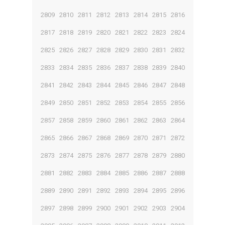
2809
2810
2811
2812
2813
2814
2815
2816
2817
2818
2819
2820
2821
2822
2823
2824
2825
2826
2827
2828
2829
2830
2831
2832
2833
2834
2835
2836
2837
2838
2839
2840
2841
2842
2843
2844
2845
2846
2847
2848
2849
2850
2851
2852
2853
2854
2855
2856
2857
2858
2859
2860
2861
2862
2863
2864
2865
2866
2867
2868
2869
2870
2871
2872
2873
2874
2875
2876
2877
2878
2879
2880
2881
2882
2883
2884
2885
2886
2887
2888
2889
2890
2891
2892
2893
2894
2895
2896
2897
2898
2899
2900
2901
2902
2903
2904