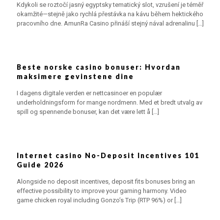
Kdykoli se roztočí jasný egyptsky tematický slot, vzrušení je téměř
okamžité—stejně jako rychlá přestávka na kávu během hektického
pracovního dne. AmunRa Casino přináší stejný nával adrenalinu
[…]
Beste norske casino bonuser: Hvordan
maksimere gevinstene dine
I dagens digitale verden er nettcasinoer en populær
underholdningsform for mange nordmenn. Med et bredt utvalg av
spill og spennende bonuser, kan det være lett å
[…]
Internet casino No-Deposit Incentives 101
Guide 2026
Alongside no deposit incentives, deposit fits bonuses bring an
effective possibility to improve your gaming harmony. Video
game chicken royal including Gonzo’s Trip (RTP 96%) or
[…]