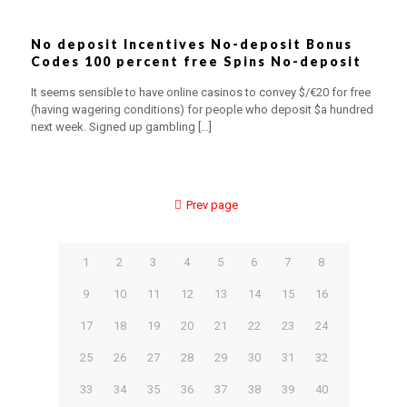
No deposit Incentives No-deposit Bonus
Codes 100 percent free Spins No-deposit
It seems sensible to have online casinos to convey $/€20 for free
(having wagering conditions) for people who deposit $a hundred
next week. Signed up gambling
[…]
Prev page
1
2
3
4
5
6
7
8
9
10
11
12
13
14
15
16
17
18
19
20
21
22
23
24
25
26
27
28
29
30
31
32
33
34
35
36
37
38
39
40