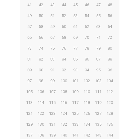
41
42
43
44
45
46
47
48
49
50
51
52
53
54
55
56
57
58
59
60
61
62
63
64
65
66
67
68
69
70
71
72
73
74
75
76
77
78
79
80
81
82
83
84
85
86
87
88
89
90
91
92
93
94
95
96
97
98
99
100
101
102
103
104
105
106
107
108
109
110
111
112
113
114
115
116
117
118
119
120
121
122
123
124
125
126
127
128
129
130
131
132
133
134
135
136
137
138
139
140
141
142
143
144