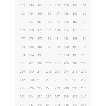
145
146
147
148
149
150
151
152
153
154
155
156
157
158
159
160
161
162
163
164
165
166
167
168
169
170
171
172
173
174
175
176
177
178
179
180
181
182
183
184
185
186
187
188
189
190
191
192
193
194
195
196
197
198
199
200
201
202
203
204
205
206
207
208
209
210
211
212
213
214
215
216
217
218
219
220
221
222
223
224
225
226
227
228
229
230
231
232
233
234
235
236
237
238
239
240
241
242
243
244
245
246
247
248