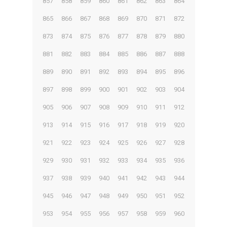
857
858
859
860
861
862
863
864
865
866
867
868
869
870
871
872
873
874
875
876
877
878
879
880
881
882
883
884
885
886
887
888
889
890
891
892
893
894
895
896
897
898
899
900
901
902
903
904
905
906
907
908
909
910
911
912
913
914
915
916
917
918
919
920
921
922
923
924
925
926
927
928
929
930
931
932
933
934
935
936
937
938
939
940
941
942
943
944
945
946
947
948
949
950
951
952
953
954
955
956
957
958
959
960