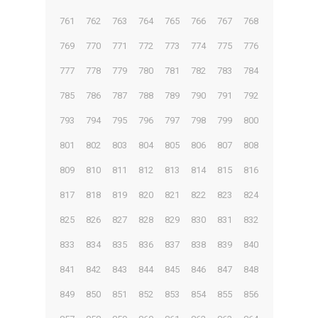
761
762
763
764
765
766
767
768
769
770
771
772
773
774
775
776
777
778
779
780
781
782
783
784
785
786
787
788
789
790
791
792
793
794
795
796
797
798
799
800
801
802
803
804
805
806
807
808
809
810
811
812
813
814
815
816
817
818
819
820
821
822
823
824
825
826
827
828
829
830
831
832
833
834
835
836
837
838
839
840
841
842
843
844
845
846
847
848
849
850
851
852
853
854
855
856