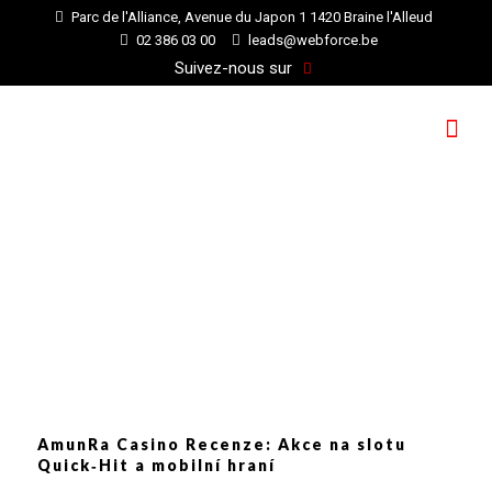
Parc de l'Alliance, Avenue du Japon 1 1420 Braine l'Alleud
02 386 03 00
leads@webforce.be
Suivez-nous sur
AmunRa Casino Recenze: Akce na slotu
Quick‑Hit a mobilní hraní