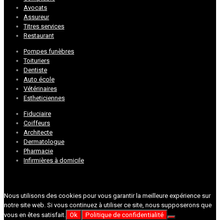
Avocats
Assureur
Titres services
Restaurant
Pompes funèbres
Toituriers
Dentiste
Auto école
Vétérinaires
Estheticiennes
Fiduciaire
Coiffeurs
Architecte
Dermatologue
Pharmacie
Infirmières à domicile
Nous utilisons des cookies pour vous garantir la meilleure expérience sur
notre site web. Si vous continuez à utiliser ce site, nous supposerons que
vous en êtes satisfait.
Ok
Politique de confidentialité