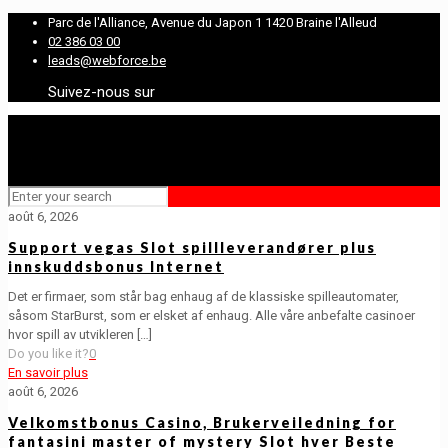
Parc de l'Alliance, Avenue du Japon 1 1420 Braine l'Alleud
02 386 03 00
leads@webforce.be
Suivez-nous sur
août 6, 2026
Support vegas Slot spillleverandører plus
innskuddsbonus Internet
Det er firmaer, som står bag enhaug af de klassiske spilleautomater,
såsom StarBurst, som er elsket af enhaug. Alle våre anbefalte casinoer
hvor spill av utvikleren
[…]
Do you like it?
0
En savoir plus
août 6, 2026
Velkomstbonus Casino, Brukerveiledning for
fantasini master of mystery Slot hver Beste