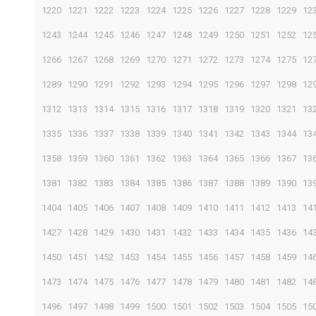
1220
1221
1222
1223
1224
1225
1226
1227
1228
1229
12
1243
1244
1245
1246
1247
1248
1249
1250
1251
1252
12
1266
1267
1268
1269
1270
1271
1272
1273
1274
1275
12
1289
1290
1291
1292
1293
1294
1295
1296
1297
1298
12
1312
1313
1314
1315
1316
1317
1318
1319
1320
1321
13
1335
1336
1337
1338
1339
1340
1341
1342
1343
1344
13
1358
1359
1360
1361
1362
1363
1364
1365
1366
1367
13
1381
1382
1383
1384
1385
1386
1387
1388
1389
1390
13
1404
1405
1406
1407
1408
1409
1410
1411
1412
1413
14
1427
1428
1429
1430
1431
1432
1433
1434
1435
1436
14
1450
1451
1452
1453
1454
1455
1456
1457
1458
1459
14
1473
1474
1475
1476
1477
1478
1479
1480
1481
1482
14
1496
1497
1498
1499
1500
1501
1502
1503
1504
1505
15