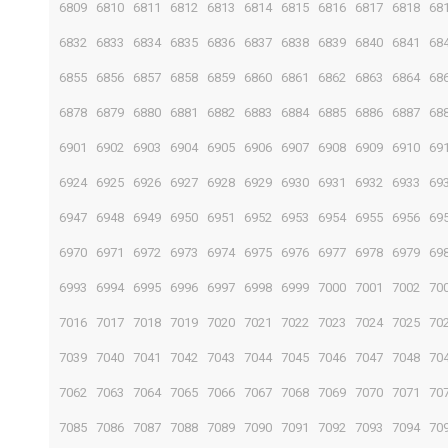
6809
6810
6811
6812
6813
6814
6815
6816
6817
6818
68
6832
6833
6834
6835
6836
6837
6838
6839
6840
6841
68
6855
6856
6857
6858
6859
6860
6861
6862
6863
6864
68
6878
6879
6880
6881
6882
6883
6884
6885
6886
6887
68
6901
6902
6903
6904
6905
6906
6907
6908
6909
6910
69
6924
6925
6926
6927
6928
6929
6930
6931
6932
6933
69
6947
6948
6949
6950
6951
6952
6953
6954
6955
6956
69
6970
6971
6972
6973
6974
6975
6976
6977
6978
6979
69
6993
6994
6995
6996
6997
6998
6999
7000
7001
7002
70
7016
7017
7018
7019
7020
7021
7022
7023
7024
7025
70
7039
7040
7041
7042
7043
7044
7045
7046
7047
7048
70
7062
7063
7064
7065
7066
7067
7068
7069
7070
7071
70
7085
7086
7087
7088
7089
7090
7091
7092
7093
7094
70