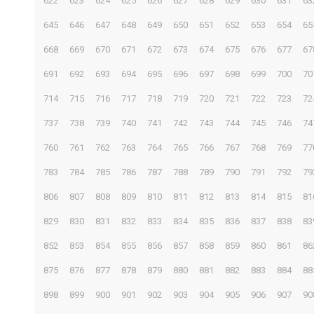
622
623
624
625
626
627
628
629
630
631
63
645
646
647
648
649
650
651
652
653
654
65
668
669
670
671
672
673
674
675
676
677
67
691
692
693
694
695
696
697
698
699
700
70
714
715
716
717
718
719
720
721
722
723
72
737
738
739
740
741
742
743
744
745
746
74
760
761
762
763
764
765
766
767
768
769
77
783
784
785
786
787
788
789
790
791
792
79
806
807
808
809
810
811
812
813
814
815
81
829
830
831
832
833
834
835
836
837
838
83
852
853
854
855
856
857
858
859
860
861
86
875
876
877
878
879
880
881
882
883
884
88
898
899
900
901
902
903
904
905
906
907
90