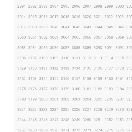
2991
2992
2993
2994
2995
2996
2997
2998
2999
3000
30
3014
3015
3016
3017
3018
3019
3020
3021
3022
3023
30
3037
3038
3039
3040
3041
3042
3043
3044
3045
3046
30
3060
3061
3062
3063
3064
3065
3066
3067
3068
3069
30
3083
3084
3085
3086
3087
3088
3089
3090
3091
3092
30
3106
3107
3108
3109
3110
3111
3112
3113
3114
3115
31
3129
3130
3131
3132
3133
3134
3135
3136
3137
3138
31
3152
3153
3154
3155
3156
3157
3158
3159
3160
3161
31
3175
3176
3177
3178
3179
3180
3181
3182
3183
3184
31
3198
3199
3200
3201
3202
3203
3204
3205
3206
3207
32
3221
3222
3223
3224
3225
3226
3227
3228
3229
3230
32
3244
3245
3246
3247
3248
3249
3250
3251
3252
3253
32
3267
3268
3269
3270
3271
3272
3273
3274
3275
3276
32