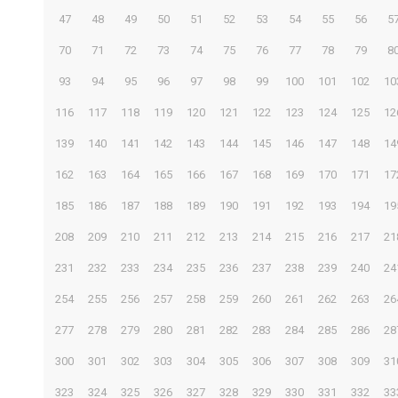
47
48
49
50
51
52
53
54
55
56
5
70
71
72
73
74
75
76
77
78
79
8
93
94
95
96
97
98
99
100
101
102
10
116
117
118
119
120
121
122
123
124
125
12
139
140
141
142
143
144
145
146
147
148
14
162
163
164
165
166
167
168
169
170
171
17
185
186
187
188
189
190
191
192
193
194
19
208
209
210
211
212
213
214
215
216
217
21
231
232
233
234
235
236
237
238
239
240
24
254
255
256
257
258
259
260
261
262
263
26
277
278
279
280
281
282
283
284
285
286
28
300
301
302
303
304
305
306
307
308
309
31
323
324
325
326
327
328
329
330
331
332
33