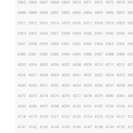
3865
3866
3867
3868
3869
3870
3871
3872
3873
3874
38
3888
3889
3890
3891
3892
3893
3894
3895
3896
3897
38
3911
3912
3913
3914
3915
3916
3917
3918
3919
3920
39
3934
3935
3936
3937
3938
3939
3940
3941
3942
3943
39
3957
3958
3959
3960
3961
3962
3963
3964
3965
3966
39
3980
3981
3982
3983
3984
3985
3986
3987
3988
3989
39
4003
4004
4005
4006
4007
4008
4009
4010
4011
4012
40
4026
4027
4028
4029
4030
4031
4032
4033
4034
4035
40
4049
4050
4051
4052
4053
4054
4055
4056
4057
4058
40
4072
4073
4074
4075
4076
4077
4078
4079
4080
4081
40
4095
4096
4097
4098
4099
4100
4101
4102
4103
4104
41
4118
4119
4120
4121
4122
4123
4124
4125
4126
4127
41
4141
4142
4143
4144
4145
4146
4147
4148
4149
4150
41