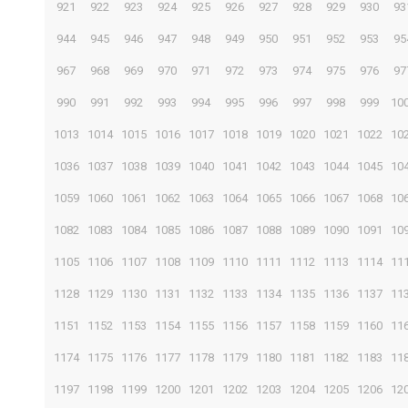
921
922
923
924
925
926
927
928
929
930
93
944
945
946
947
948
949
950
951
952
953
95
967
968
969
970
971
972
973
974
975
976
97
990
991
992
993
994
995
996
997
998
999
10
1013
1014
1015
1016
1017
1018
1019
1020
1021
1022
10
1036
1037
1038
1039
1040
1041
1042
1043
1044
1045
10
1059
1060
1061
1062
1063
1064
1065
1066
1067
1068
10
1082
1083
1084
1085
1086
1087
1088
1089
1090
1091
10
1105
1106
1107
1108
1109
1110
1111
1112
1113
1114
11
1128
1129
1130
1131
1132
1133
1134
1135
1136
1137
11
1151
1152
1153
1154
1155
1156
1157
1158
1159
1160
11
1174
1175
1176
1177
1178
1179
1180
1181
1182
1183
11
1197
1198
1199
1200
1201
1202
1203
1204
1205
1206
12