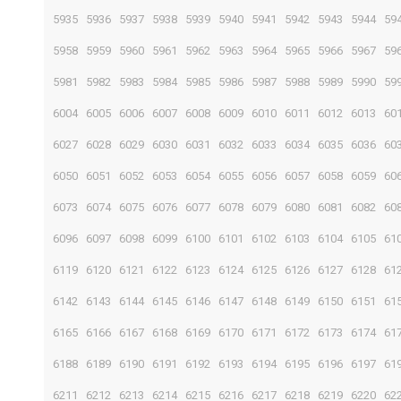
5935
5936
5937
5938
5939
5940
5941
5942
5943
5944
59
5958
5959
5960
5961
5962
5963
5964
5965
5966
5967
59
5981
5982
5983
5984
5985
5986
5987
5988
5989
5990
59
6004
6005
6006
6007
6008
6009
6010
6011
6012
6013
60
6027
6028
6029
6030
6031
6032
6033
6034
6035
6036
60
6050
6051
6052
6053
6054
6055
6056
6057
6058
6059
60
6073
6074
6075
6076
6077
6078
6079
6080
6081
6082
60
6096
6097
6098
6099
6100
6101
6102
6103
6104
6105
61
6119
6120
6121
6122
6123
6124
6125
6126
6127
6128
61
6142
6143
6144
6145
6146
6147
6148
6149
6150
6151
61
6165
6166
6167
6168
6169
6170
6171
6172
6173
6174
61
6188
6189
6190
6191
6192
6193
6194
6195
6196
6197
61
6211
6212
6213
6214
6215
6216
6217
6218
6219
6220
62