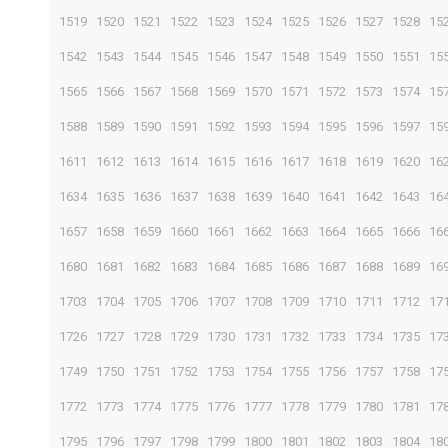
1519
1520
1521
1522
1523
1524
1525
1526
1527
1528
15
1542
1543
1544
1545
1546
1547
1548
1549
1550
1551
15
1565
1566
1567
1568
1569
1570
1571
1572
1573
1574
15
1588
1589
1590
1591
1592
1593
1594
1595
1596
1597
15
1611
1612
1613
1614
1615
1616
1617
1618
1619
1620
16
1634
1635
1636
1637
1638
1639
1640
1641
1642
1643
16
1657
1658
1659
1660
1661
1662
1663
1664
1665
1666
16
1680
1681
1682
1683
1684
1685
1686
1687
1688
1689
16
1703
1704
1705
1706
1707
1708
1709
1710
1711
1712
17
1726
1727
1728
1729
1730
1731
1732
1733
1734
1735
17
1749
1750
1751
1752
1753
1754
1755
1756
1757
1758
17
1772
1773
1774
1775
1776
1777
1778
1779
1780
1781
17
1795
1796
1797
1798
1799
1800
1801
1802
1803
1804
18