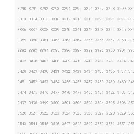
3290
3291
3292
3293
3294
3295
3296
3297
3298
3299
33
3313
3314
3315
3316
3317
3318
3319
3320
3321
3322
33
3336
3337
3338
3339
3340
3341
3342
3343
3344
3345
33
3359
3360
3361
3362
3363
3364
3365
3366
3367
3368
33
3382
3383
3384
3385
3386
3387
3388
3389
3390
3391
33
3405
3406
3407
3408
3409
3410
3411
3412
3413
3414
34
3428
3429
3430
3431
3432
3433
3434
3435
3436
3437
34
3451
3452
3453
3454
3455
3456
3457
3458
3459
3460
34
3474
3475
3476
3477
3478
3479
3480
3481
3482
3483
34
3497
3498
3499
3500
3501
3502
3503
3504
3505
3506
35
3520
3521
3522
3523
3524
3525
3526
3527
3528
3529
35
3543
3544
3545
3546
3547
3548
3549
3550
3551
3552
35