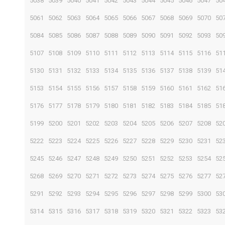
5038
5039
5040
5041
5042
5043
5044
5045
5046
5047
50
5061
5062
5063
5064
5065
5066
5067
5068
5069
5070
50
5084
5085
5086
5087
5088
5089
5090
5091
5092
5093
50
5107
5108
5109
5110
5111
5112
5113
5114
5115
5116
51
5130
5131
5132
5133
5134
5135
5136
5137
5138
5139
51
5153
5154
5155
5156
5157
5158
5159
5160
5161
5162
51
5176
5177
5178
5179
5180
5181
5182
5183
5184
5185
51
5199
5200
5201
5202
5203
5204
5205
5206
5207
5208
52
5222
5223
5224
5225
5226
5227
5228
5229
5230
5231
52
5245
5246
5247
5248
5249
5250
5251
5252
5253
5254
52
5268
5269
5270
5271
5272
5273
5274
5275
5276
5277
52
5291
5292
5293
5294
5295
5296
5297
5298
5299
5300
53
5314
5315
5316
5317
5318
5319
5320
5321
5322
5323
53