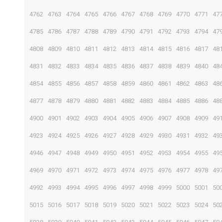
4762
4763
4764
4765
4766
4767
4768
4769
4770
4771
47
4785
4786
4787
4788
4789
4790
4791
4792
4793
4794
47
4808
4809
4810
4811
4812
4813
4814
4815
4816
4817
48
4831
4832
4833
4834
4835
4836
4837
4838
4839
4840
48
4854
4855
4856
4857
4858
4859
4860
4861
4862
4863
48
4877
4878
4879
4880
4881
4882
4883
4884
4885
4886
48
4900
4901
4902
4903
4904
4905
4906
4907
4908
4909
49
4923
4924
4925
4926
4927
4928
4929
4930
4931
4932
49
4946
4947
4948
4949
4950
4951
4952
4953
4954
4955
49
4969
4970
4971
4972
4973
4974
4975
4976
4977
4978
49
4992
4993
4994
4995
4996
4997
4998
4999
5000
5001
50
5015
5016
5017
5018
5019
5020
5021
5022
5023
5024
50