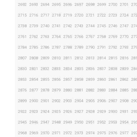
2692
2693
2694
2695
2696
2697
2698
2699
2700
2701
27
2715
2716
2717
2718
2719
2720
2721
2722
2723
2724
27
2738
2739
2740
2741
2742
2743
2744
2745
2746
2747
27
2761
2762
2763
2764
2765
2766
2767
2768
2769
2770
27
2784
2785
2786
2787
2788
2789
2790
2791
2792
2793
27
2807
2808
2809
2810
2811
2812
2813
2814
2815
2816
28
2830
2831
2832
2833
2834
2835
2836
2837
2838
2839
28
2853
2854
2855
2856
2857
2858
2859
2860
2861
2862
28
2876
2877
2878
2879
2880
2881
2882
2883
2884
2885
28
2899
2900
2901
2902
2903
2904
2905
2906
2907
2908
29
2922
2923
2924
2925
2926
2927
2928
2929
2930
2931
29
2945
2946
2947
2948
2949
2950
2951
2952
2953
2954
29
2968
2969
2970
2971
2972
2973
2974
2975
2976
2977
29