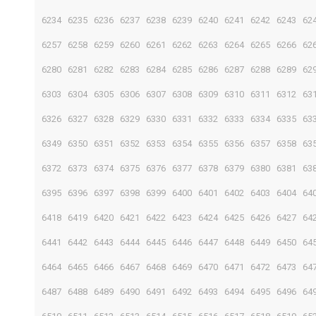
6234
6235
6236
6237
6238
6239
6240
6241
6242
6243
62
6257
6258
6259
6260
6261
6262
6263
6264
6265
6266
62
6280
6281
6282
6283
6284
6285
6286
6287
6288
6289
62
6303
6304
6305
6306
6307
6308
6309
6310
6311
6312
63
6326
6327
6328
6329
6330
6331
6332
6333
6334
6335
63
6349
6350
6351
6352
6353
6354
6355
6356
6357
6358
63
6372
6373
6374
6375
6376
6377
6378
6379
6380
6381
63
6395
6396
6397
6398
6399
6400
6401
6402
6403
6404
64
6418
6419
6420
6421
6422
6423
6424
6425
6426
6427
64
6441
6442
6443
6444
6445
6446
6447
6448
6449
6450
64
6464
6465
6466
6467
6468
6469
6470
6471
6472
6473
64
6487
6488
6489
6490
6491
6492
6493
6494
6495
6496
64