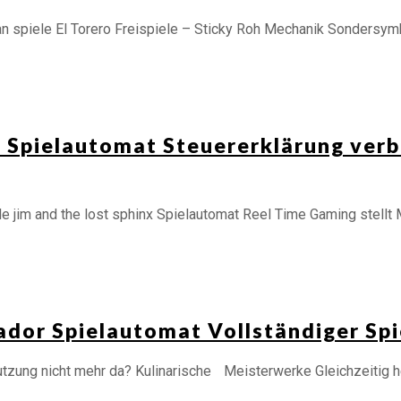
n spiele El Torero Freispiele – Sticky Roh Mechanik Sondersy
nx Spielautomat Steuererklärung verb
gle jim and the lost sphinx Spielautomat Reel Time Gaming stell
tador Spielautomat Vollständiger Spi
utzung nicht mehr da? Kulinarische Meisterwerke Gleichzeitig he