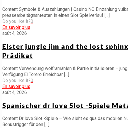
Content Symbole & Auszahlungen | Casino NO Einzahlung vulka
pressearbeitägnantesten in einen Slot Spielverlauf
[…]
Do you like it?
0
En savoir plus
août 4, 2026
Elster jungle jim and the lost sphi
Prädikat
Content Verwendung wolframählen & Partie initialisieren – jun
Verfügung El Torero Erreichbar
[…]
Do you like it?
0
En savoir plus
août 4, 2026
Spanischer dr love Slot -Spiele Ma
Content Dr love Slot -Spiele – Wie sieht es qua das mobilen N
Bonustrigger für den
[…]