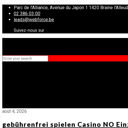
Parc de l'Alliance, Avenue du Japon 1 1420 Braine l'Alleu
02 386 03 00
leads@webforce.be
Suivez-nous sur
août 4, 2026
gebührenfrei spielen Casino NO Ein