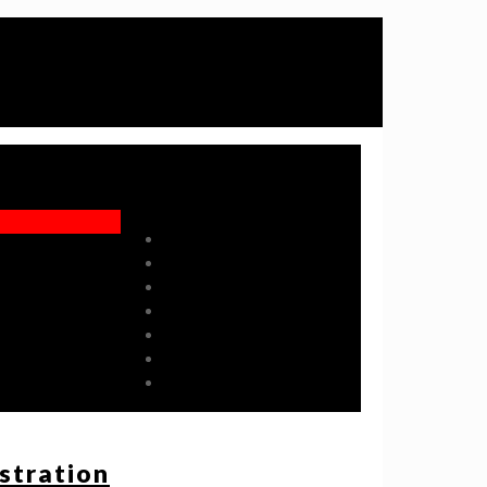
Marketing en ligne
Création de site web
Référencement
Visibilité en ligne
Nos références
Blog
Contact
stration