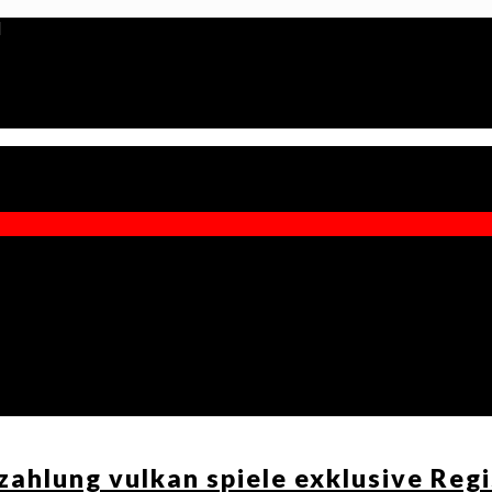
d
zahlung vulkan spiele exklusive Regi