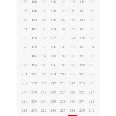
137
138
139
140
141
142
143
144
145
146
147
148
149
150
151
152
153
154
155
156
157
158
159
160
161
162
163
164
165
166
167
168
169
170
171
172
173
174
175
176
177
178
179
180
181
182
183
184
185
186
187
188
189
190
191
192
193
194
195
196
197
198
199
200
201
202
203
204
205
206
207
208
209
210
211
212
213
214
215
216
217
218
219
220
221
222
223
224
225
226
227
228
229
230
231
232
233
234
235
236
237
238
239
240