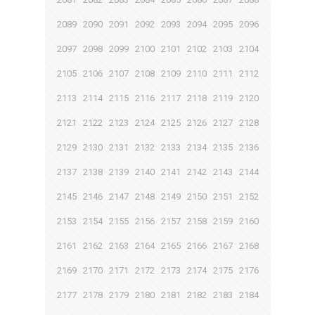
2089
2090
2091
2092
2093
2094
2095
2096
2097
2098
2099
2100
2101
2102
2103
2104
2105
2106
2107
2108
2109
2110
2111
2112
2113
2114
2115
2116
2117
2118
2119
2120
2121
2122
2123
2124
2125
2126
2127
2128
2129
2130
2131
2132
2133
2134
2135
2136
2137
2138
2139
2140
2141
2142
2143
2144
2145
2146
2147
2148
2149
2150
2151
2152
2153
2154
2155
2156
2157
2158
2159
2160
2161
2162
2163
2164
2165
2166
2167
2168
2169
2170
2171
2172
2173
2174
2175
2176
2177
2178
2179
2180
2181
2182
2183
2184