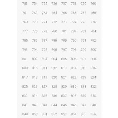
753
754
755
756
757
758
759
760
761
762
763
764
765
766
767
768
769
770
771
772
773
774
775
776
777
778
779
780
781
782
783
784
785
786
787
788
789
790
791
792
793
794
795
796
797
798
799
800
801
802
803
804
805
806
807
808
809
810
811
812
813
814
815
816
817
818
819
820
821
822
823
824
825
826
827
828
829
830
831
832
833
834
835
836
837
838
839
840
841
842
843
844
845
846
847
848
849
850
851
852
853
854
855
856