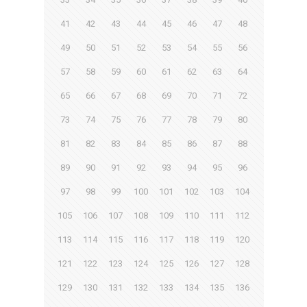
41
42
43
44
45
46
47
48
49
50
51
52
53
54
55
56
57
58
59
60
61
62
63
64
65
66
67
68
69
70
71
72
73
74
75
76
77
78
79
80
81
82
83
84
85
86
87
88
89
90
91
92
93
94
95
96
97
98
99
100
101
102
103
104
105
106
107
108
109
110
111
112
113
114
115
116
117
118
119
120
121
122
123
124
125
126
127
128
129
130
131
132
133
134
135
136