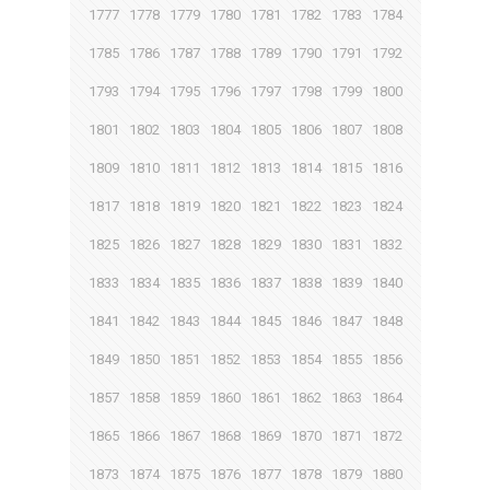
1777
1778
1779
1780
1781
1782
1783
1784
1785
1786
1787
1788
1789
1790
1791
1792
1793
1794
1795
1796
1797
1798
1799
1800
1801
1802
1803
1804
1805
1806
1807
1808
1809
1810
1811
1812
1813
1814
1815
1816
1817
1818
1819
1820
1821
1822
1823
1824
1825
1826
1827
1828
1829
1830
1831
1832
1833
1834
1835
1836
1837
1838
1839
1840
1841
1842
1843
1844
1845
1846
1847
1848
1849
1850
1851
1852
1853
1854
1855
1856
1857
1858
1859
1860
1861
1862
1863
1864
1865
1866
1867
1868
1869
1870
1871
1872
1873
1874
1875
1876
1877
1878
1879
1880