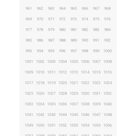
961
962
963
964
965
966
967
968
969
970
971
972
973
974
975
976
977
978
979
980
981
982
983
984
985
986
987
988
989
990
991
992
993
994
995
996
997
998
999
1000
1001
1002
1003
1004
1005
1006
1007
1008
1009
1010
1011
1012
1013
1014
1015
1016
1017
1018
1019
1020
1021
1022
1023
1024
1025
1026
1027
1028
1029
1030
1031
1032
1033
1034
1035
1036
1037
1038
1039
1040
1041
1042
1043
1044
1045
1046
1047
1048
1049
1050
1051
1052
1053
1054
1055
1056
1057
1058
1059
1060
1061
1062
1063
1064