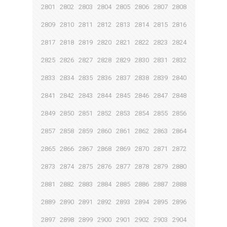
2801
2802
2803
2804
2805
2806
2807
2808
2809
2810
2811
2812
2813
2814
2815
2816
2817
2818
2819
2820
2821
2822
2823
2824
2825
2826
2827
2828
2829
2830
2831
2832
2833
2834
2835
2836
2837
2838
2839
2840
2841
2842
2843
2844
2845
2846
2847
2848
2849
2850
2851
2852
2853
2854
2855
2856
2857
2858
2859
2860
2861
2862
2863
2864
2865
2866
2867
2868
2869
2870
2871
2872
2873
2874
2875
2876
2877
2878
2879
2880
2881
2882
2883
2884
2885
2886
2887
2888
2889
2890
2891
2892
2893
2894
2895
2896
2897
2898
2899
2900
2901
2902
2903
2904