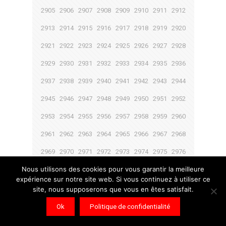
2905
2906
2907
2908
2909
2910
2911
2912
2913
2914
2915
2916
2917
2918
2919
2920
2921
2922
2923
2924
2925
2926
2927
2928
2929
2930
2931
2932
2933
2934
2935
2936
2937
2938
2939
2940
2941
2942
2943
2944
2945
2946
2947
2948
2949
2950
2951
2952
2953
2954
2955
2956
2957
2958
2959
2960
2961
2962
2963
2964
2965
2966
2967
2968
2969
2970
2971
2972
2973
2974
2975
2976
Nous utilisons des cookies pour vous garantir la meilleure
2977
2978
2979
2980
2981
2982
2983
2984
expérience sur notre site web. Si vous continuez à utiliser ce
2985
2986
2987
2988
2989
2990
2991
2992
site, nous supposerons que vous en êtes satisfait.
2993
2994
2995
2996
2997
2998
2999
3000
Ok
Politique de confidentialité
3001
3002
3003
3004
3005
3006
3007
3008