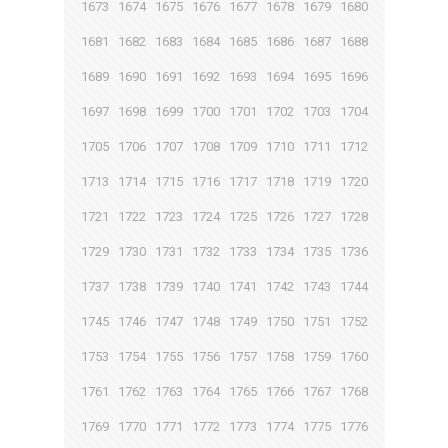
1673
1674
1675
1676
1677
1678
1679
1680
1681
1682
1683
1684
1685
1686
1687
1688
1689
1690
1691
1692
1693
1694
1695
1696
1697
1698
1699
1700
1701
1702
1703
1704
1705
1706
1707
1708
1709
1710
1711
1712
1713
1714
1715
1716
1717
1718
1719
1720
1721
1722
1723
1724
1725
1726
1727
1728
1729
1730
1731
1732
1733
1734
1735
1736
1737
1738
1739
1740
1741
1742
1743
1744
1745
1746
1747
1748
1749
1750
1751
1752
1753
1754
1755
1756
1757
1758
1759
1760
1761
1762
1763
1764
1765
1766
1767
1768
1769
1770
1771
1772
1773
1774
1775
1776