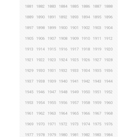
1881
1882
1883
1884
1885
1886
1887
1888
1889
1890
1891
1892
1893
1894
1895
1896
1897
1898
1899
1900
1901
1902
1903
1904
1905
1906
1907
1908
1909
1910
1911
1912
1913
1914
1915
1916
1917
1918
1919
1920
1921
1922
1923
1924
1925
1926
1927
1928
1929
1930
1931
1932
1933
1934
1935
1936
1937
1938
1939
1940
1941
1942
1943
1944
1945
1946
1947
1948
1949
1950
1951
1952
1953
1954
1955
1956
1957
1958
1959
1960
1961
1962
1963
1964
1965
1966
1967
1968
1969
1970
1971
1972
1973
1974
1975
1976
1977
1978
1979
1980
1981
1982
1983
1984