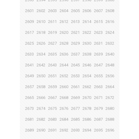
2601
2602
2603
2604
2605
2606
2607
2608
2609
2610
2611
2612
2613
2614
2615
2616
2617
2618
2619
2620
2621
2622
2623
2624
2625
2626
2627
2628
2629
2630
2631
2632
2633
2634
2635
2636
2637
2638
2639
2640
2641
2642
2643
2644
2645
2646
2647
2648
2649
2650
2651
2652
2653
2654
2655
2656
2657
2658
2659
2660
2661
2662
2663
2664
2665
2666
2667
2668
2669
2670
2671
2672
2673
2674
2675
2676
2677
2678
2679
2680
2681
2682
2683
2684
2685
2686
2687
2688
2689
2690
2691
2692
2693
2694
2695
2696