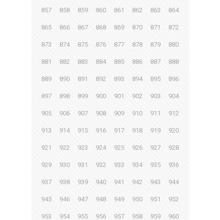
857
858
859
860
861
862
863
864
865
866
867
868
869
870
871
872
873
874
875
876
877
878
879
880
881
882
883
884
885
886
887
888
889
890
891
892
893
894
895
896
897
898
899
900
901
902
903
904
905
906
907
908
909
910
911
912
913
914
915
916
917
918
919
920
921
922
923
924
925
926
927
928
929
930
931
932
933
934
935
936
937
938
939
940
941
942
943
944
945
946
947
948
949
950
951
952
953
954
955
956
957
958
959
960