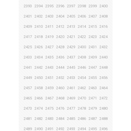
2393
2394
2395
2396
2397
2398
2399
2400
2401
2402
2403
2404
2405
2406
2407
2408
2409
2410
2411
2412
2413
2414
2415
2416
2417
2418
2419
2420
2421
2422
2423
2424
2425
2426
2427
2428
2429
2430
2431
2432
2433
2434
2435
2436
2437
2438
2439
2440
2441
2442
2443
2444
2445
2446
2447
2448
2449
2450
2451
2452
2453
2454
2455
2456
2457
2458
2459
2460
2461
2462
2463
2464
2465
2466
2467
2468
2469
2470
2471
2472
2473
2474
2475
2476
2477
2478
2479
2480
2481
2482
2483
2484
2485
2486
2487
2488
2489
2490
2491
2492
2493
2494
2495
2496