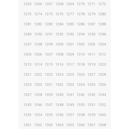
1265
1266
1267
1268
1269
1270
1271
1272
1273
1274
1275
1276
1277
1278
1279
1280
1281
1282
1283
1284
1285
1286
1287
1288
1289
1290
1291
1292
1293
1294
1295
1296
1297
1298
1299
1300
1301
1302
1303
1304
1305
1306
1307
1308
1309
1310
1311
1312
1313
1314
1315
1316
1317
1318
1319
1320
1321
1322
1323
1324
1325
1326
1327
1328
1329
1330
1331
1332
1333
1334
1335
1336
1337
1338
1339
1340
1341
1342
1343
1344
1345
1346
1347
1348
1349
1350
1351
1352
1353
1354
1355
1356
1357
1358
1359
1360
1361
1362
1363
1364
1365
1366
1367
1368