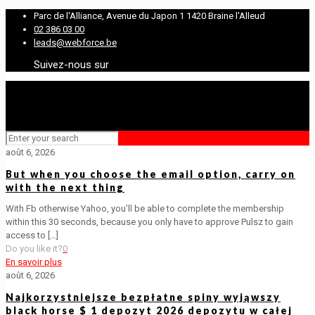
Parc de l'Alliance, Avenue du Japon 1 1420 Braine l'Alleud
02 386 03 00
leads@webforce.be
Suivez-nous sur
août 6, 2026
But when you choose the email option, carry on
with the next thing
With Fb otherwise Yahoo, you’ll be able to complete the membership
within this 30 seconds, because you only have to approve Pulsz to gain
access to
[…]
Do you like it?
0
En savoir plus
août 6, 2026
Najkorzystniejsze bezpłatne spiny wyjąwszy
black horse $ 1 depozyt 2026 depozytu w całej