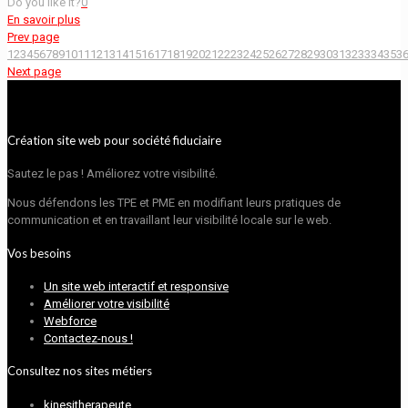
Do you like it?
0
En savoir plus
Prev page
1
2
3
4
5
6
7
8
9
10
11
12
13
14
15
16
17
18
19
20
21
22
23
24
25
26
27
28
29
30
31
32
33
34
35
3
Next page
Création site web pour société fiduciaire
Sautez le pas ! Améliorez votre visibilité.
Nous défendons les TPE et PME en modifiant leurs pratiques de
communication et en travaillant leur visibilité locale sur le web.
Vos besoins
Un site web interactif et responsive
Améliorer votre visibilité
Webforce
Contactez-nous !
Consultez nos sites métiers
kinesitherapeute