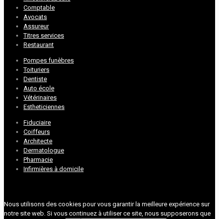
Comptable
Avocats
Assureur
Titres services
Restaurant
Pompes funèbres
Toituriers
Dentiste
Auto école
Vétérinaires
Estheticiennes
Fiduciaire
Coiffeurs
Architecte
Dermatologue
Pharmacie
Infirmières à domicile
Nous utilisons des cookies pour vous garantir la meilleure expérience sur
notre site web. Si vous continuez à utiliser ce site, nous supposerons que