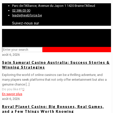
Parc de l'Alliance, Avenue du Japon 1 1420 Braine l'Alleud
02 386 03 00
leads@webforce.be
Suivez-nous sur
août 6, 2026
Spin Samurai Casino Australia: Success Stories &
Winning Strategies
Exploring the world of online casinos can be a thrilling adventure, and
many players seek platforms that not only offer entertainment but also a
genuine chance
[…]
Do you like it?
0
En savoir plus
août 6, 2026
Royal Planet Casino: Big Bonuses, Real Games,
and a Few Things Worth Knowing