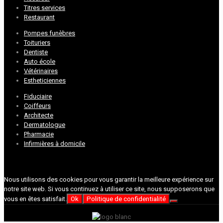
Titres services
Restaurant
Pompes funèbres
Toituriers
Dentiste
Auto école
Vétérinaires
Estheticiennes
Fiduciaire
Coiffeurs
Architecte
Dermatologue
Pharmacie
Infirmières à domicile
Nous utilisons des cookies pour vous garantir la meilleure expérience sur
notre site web. Si vous continuez à utiliser ce site, nous supposerons que
vous en êtes satisfait.
Ok
Politique de confidentialité