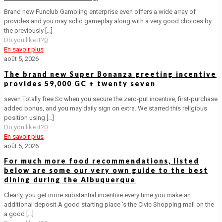
Brand new Funclub Gambling enterprise even offers a wide array of
provides and you may solid gameplay along with a very good choices by
the previously
[…]
Do you like it?
0
En savoir plus
août 5, 2026
The brand new Super Bonanza greeting incentive
provides 59,000 GC + twenty seven
seven Totally free Sc when you secure the zero-put incentive, first-purchase
added bonus, and you may daily sign on extra. We starred this religious
position using
[…]
Do you like it?
0
En savoir plus
août 5, 2026
For much more food recommendations, listed
below are some our very own guide to the best
dining during the Albuquerque
Clearly, you get more substantial incentive every time you make an
additional deposit A good starting place ‘s the Civic Shopping mall on the
a good
[…]