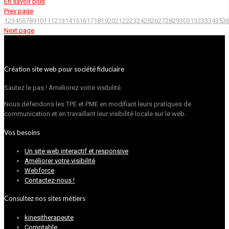
En savoir plus
Prev page
1
2
3
4
5
6
7
8
9
10
11
12
13
14
15
16
17
18
19
20
21
22
23
24
25
26
27
28
29
30
31
32
33
34
35
3
Next page
Création site web pour société fiduciaire
Sautez le pas ! Améliorez votre visibilité.
Nous défendons les TPE et PME en modifiant leurs pratiques de
communication et en travaillant leur visibilité locale sur le web.
Vos besoins
Un site web interactif et responsive
Améliorer votre visibilité
Webforce
Contactez-nous !
Consultez nos sites métiers
kinesitherapeute
Comptable