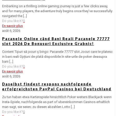
Embarking on a thrilling online gaming journey is just a few clicks away,
and for many players, the adventure truly begins once they’ve successfully
navigated the
[…]
Do you like it?
0
En savoir plus
août 6, 2026
Pacanele Online când Bani Reali Pacanele 77777
slot 2026 De Bonusuri Exclusive Grabnic!
Content Tipuri să jocuri ş bingo: Pacanele 77777 slot Jocuri care te platesc
in bani reali Opțiuni de plată disponibile în site-urile de poker deasupra
bani
[…]
Do you like it?
0
En savoir plus
août 6, 2026
Daselbst findest respons nachfolgende
erfolgreichsten PayPal Casinos bei Deutschland
Zu tun haben etwa Kartenspiele hinsichtlich Poker weiters Blackjack wenn
Insta-Spiele, nachfolgende as part of ubereinkommen Casinos erhaltlich
man sagt, sie seien; zu diesen abzahlen Lotto
[…]
Do you like it?
0