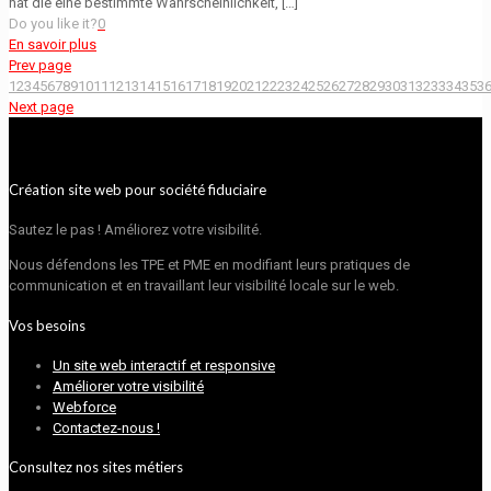
hat die eine bestimmte Wahrscheinlichkeit,
[…]
Do you like it?
0
En savoir plus
Prev page
1
2
3
4
5
6
7
8
9
10
11
12
13
14
15
16
17
18
19
20
21
22
23
24
25
26
27
28
29
30
31
32
33
34
35
3
Next page
Création site web pour société fiduciaire
Sautez le pas ! Améliorez votre visibilité.
Nous défendons les TPE et PME en modifiant leurs pratiques de
communication et en travaillant leur visibilité locale sur le web.
Vos besoins
Un site web interactif et responsive
Améliorer votre visibilité
Webforce
Contactez-nous !
Consultez nos sites métiers