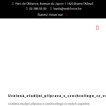
Parc de l'Alliance, Avenue du Japon 1 1420 Braine l'Alleud
02 386 03 00
leads@webforce.be
Suivez-nous sur
Ucelená_studijní_příprava_s_czechcollege_cz_
Ucelená studijní příprava s czechcollege.cz vede k úspěšné