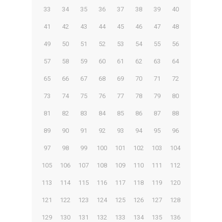
33
34
35
36
37
38
39
40
41
42
43
44
45
46
47
48
49
50
51
52
53
54
55
56
57
58
59
60
61
62
63
64
65
66
67
68
69
70
71
72
73
74
75
76
77
78
79
80
81
82
83
84
85
86
87
88
89
90
91
92
93
94
95
96
97
98
99
100
101
102
103
104
105
106
107
108
109
110
111
112
113
114
115
116
117
118
119
120
121
122
123
124
125
126
127
128
129
130
131
132
133
134
135
136