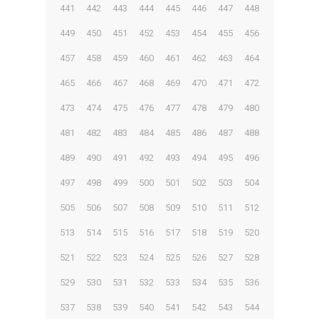
441
442
443
444
445
446
447
448
449
450
451
452
453
454
455
456
457
458
459
460
461
462
463
464
465
466
467
468
469
470
471
472
473
474
475
476
477
478
479
480
481
482
483
484
485
486
487
488
489
490
491
492
493
494
495
496
497
498
499
500
501
502
503
504
505
506
507
508
509
510
511
512
513
514
515
516
517
518
519
520
521
522
523
524
525
526
527
528
529
530
531
532
533
534
535
536
537
538
539
540
541
542
543
544