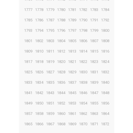
1777
1778
1779
1780
1781
1782
1783
1784
1785
1786
1787
1788
1789
1790
1791
1792
1793
1794
1795
1796
1797
1798
1799
1800
1801
1802
1803
1804
1805
1806
1807
1808
1809
1810
1811
1812
1813
1814
1815
1816
1817
1818
1819
1820
1821
1822
1823
1824
1825
1826
1827
1828
1829
1830
1831
1832
1833
1834
1835
1836
1837
1838
1839
1840
1841
1842
1843
1844
1845
1846
1847
1848
1849
1850
1851
1852
1853
1854
1855
1856
1857
1858
1859
1860
1861
1862
1863
1864
1865
1866
1867
1868
1869
1870
1871
1872