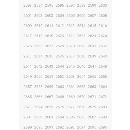
2593
2594
2595
2596
2597
2598
2599
2600
2601
2602
2603
2604
2605
2606
2607
2608
2609
2610
2611
2612
2613
2614
2615
2616
2617
2618
2619
2620
2621
2622
2623
2624
2625
2626
2627
2628
2629
2630
2631
2632
2633
2634
2635
2636
2637
2638
2639
2640
2641
2642
2643
2644
2645
2646
2647
2648
2649
2650
2651
2652
2653
2654
2655
2656
2657
2658
2659
2660
2661
2662
2663
2664
2665
2666
2667
2668
2669
2670
2671
2672
2673
2674
2675
2676
2677
2678
2679
2680
2681
2682
2683
2684
2685
2686
2687
2688
2689
2690
2691
2692
2693
2694
2695
2696