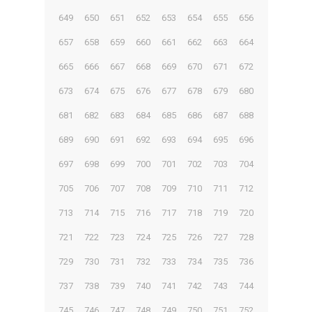
649
650
651
652
653
654
655
656
657
658
659
660
661
662
663
664
665
666
667
668
669
670
671
672
673
674
675
676
677
678
679
680
681
682
683
684
685
686
687
688
689
690
691
692
693
694
695
696
697
698
699
700
701
702
703
704
705
706
707
708
709
710
711
712
713
714
715
716
717
718
719
720
721
722
723
724
725
726
727
728
729
730
731
732
733
734
735
736
737
738
739
740
741
742
743
744
745
746
747
748
749
750
751
752