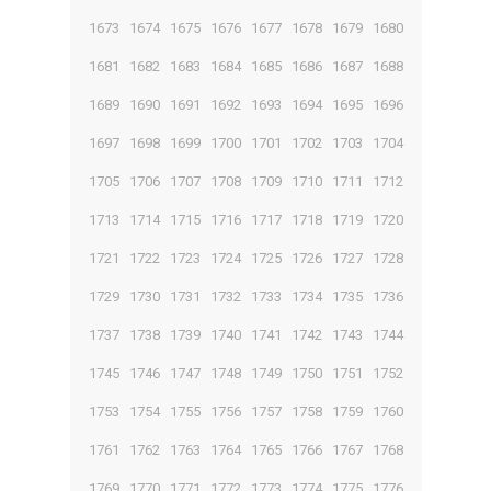
1673
1674
1675
1676
1677
1678
1679
1680
1681
1682
1683
1684
1685
1686
1687
1688
1689
1690
1691
1692
1693
1694
1695
1696
1697
1698
1699
1700
1701
1702
1703
1704
1705
1706
1707
1708
1709
1710
1711
1712
1713
1714
1715
1716
1717
1718
1719
1720
1721
1722
1723
1724
1725
1726
1727
1728
1729
1730
1731
1732
1733
1734
1735
1736
1737
1738
1739
1740
1741
1742
1743
1744
1745
1746
1747
1748
1749
1750
1751
1752
1753
1754
1755
1756
1757
1758
1759
1760
1761
1762
1763
1764
1765
1766
1767
1768
1769
1770
1771
1772
1773
1774
1775
1776