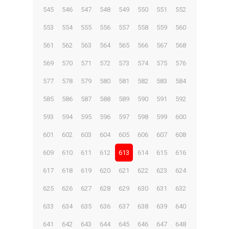
545
546
547
548
549
550
551
552
553
554
555
556
557
558
559
560
561
562
563
564
565
566
567
568
569
570
571
572
573
574
575
576
577
578
579
580
581
582
583
584
585
586
587
588
589
590
591
592
593
594
595
596
597
598
599
600
601
602
603
604
605
606
607
608
609
610
611
612
613
614
615
616
617
618
619
620
621
622
623
624
625
626
627
628
629
630
631
632
633
634
635
636
637
638
639
640
641
642
643
644
645
646
647
648