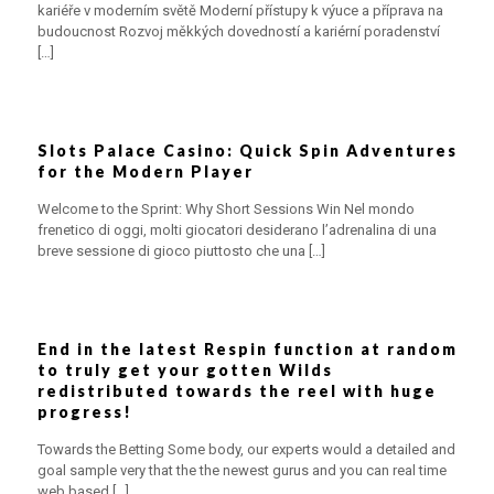
kariéře v moderním světě Moderní přístupy k výuce a příprava na
budoucnost Rozvoj měkkých dovedností a kariérní poradenství
[…]
Slots Palace Casino: Quick Spin Adventures
for the Modern Player
Welcome to the Sprint: Why Short Sessions Win Nel mondo
frenetico di oggi, molti giocatori desiderano l’adrenalina di una
breve sessione di gioco piuttosto che una
[…]
End in the latest Respin function at random
to truly get your gotten Wilds
redistributed towards the reel with huge
progress!
Towards the Betting Some body, our experts would a detailed and
goal sample very that the the newest gurus and you can real time
web based
[…]