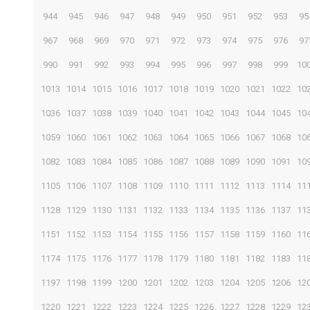
944
945
946
947
948
949
950
951
952
953
95
967
968
969
970
971
972
973
974
975
976
97
990
991
992
993
994
995
996
997
998
999
10
1013
1014
1015
1016
1017
1018
1019
1020
1021
1022
10
1036
1037
1038
1039
1040
1041
1042
1043
1044
1045
10
1059
1060
1061
1062
1063
1064
1065
1066
1067
1068
10
1082
1083
1084
1085
1086
1087
1088
1089
1090
1091
10
1105
1106
1107
1108
1109
1110
1111
1112
1113
1114
11
1128
1129
1130
1131
1132
1133
1134
1135
1136
1137
11
1151
1152
1153
1154
1155
1156
1157
1158
1159
1160
11
1174
1175
1176
1177
1178
1179
1180
1181
1182
1183
11
1197
1198
1199
1200
1201
1202
1203
1204
1205
1206
12
1220
1221
1222
1223
1224
1225
1226
1227
1228
1229
12