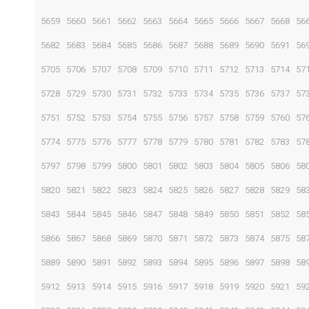
5659
5660
5661
5662
5663
5664
5665
5666
5667
5668
56
5682
5683
5684
5685
5686
5687
5688
5689
5690
5691
56
5705
5706
5707
5708
5709
5710
5711
5712
5713
5714
57
5728
5729
5730
5731
5732
5733
5734
5735
5736
5737
57
5751
5752
5753
5754
5755
5756
5757
5758
5759
5760
57
5774
5775
5776
5777
5778
5779
5780
5781
5782
5783
57
5797
5798
5799
5800
5801
5802
5803
5804
5805
5806
58
5820
5821
5822
5823
5824
5825
5826
5827
5828
5829
58
5843
5844
5845
5846
5847
5848
5849
5850
5851
5852
58
5866
5867
5868
5869
5870
5871
5872
5873
5874
5875
58
5889
5890
5891
5892
5893
5894
5895
5896
5897
5898
58
5912
5913
5914
5915
5916
5917
5918
5919
5920
5921
59