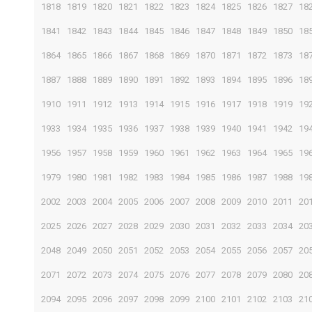
1818
1819
1820
1821
1822
1823
1824
1825
1826
1827
18
1841
1842
1843
1844
1845
1846
1847
1848
1849
1850
18
1864
1865
1866
1867
1868
1869
1870
1871
1872
1873
18
1887
1888
1889
1890
1891
1892
1893
1894
1895
1896
18
1910
1911
1912
1913
1914
1915
1916
1917
1918
1919
19
1933
1934
1935
1936
1937
1938
1939
1940
1941
1942
19
1956
1957
1958
1959
1960
1961
1962
1963
1964
1965
19
1979
1980
1981
1982
1983
1984
1985
1986
1987
1988
19
2002
2003
2004
2005
2006
2007
2008
2009
2010
2011
20
2025
2026
2027
2028
2029
2030
2031
2032
2033
2034
20
2048
2049
2050
2051
2052
2053
2054
2055
2056
2057
20
2071
2072
2073
2074
2075
2076
2077
2078
2079
2080
20
2094
2095
2096
2097
2098
2099
2100
2101
2102
2103
21