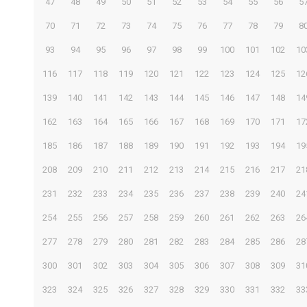
47
48
49
50
51
52
53
54
55
56
5
70
71
72
73
74
75
76
77
78
79
8
93
94
95
96
97
98
99
100
101
102
10
116
117
118
119
120
121
122
123
124
125
12
139
140
141
142
143
144
145
146
147
148
14
162
163
164
165
166
167
168
169
170
171
17
185
186
187
188
189
190
191
192
193
194
19
208
209
210
211
212
213
214
215
216
217
21
231
232
233
234
235
236
237
238
239
240
24
254
255
256
257
258
259
260
261
262
263
26
277
278
279
280
281
282
283
284
285
286
28
300
301
302
303
304
305
306
307
308
309
31
323
324
325
326
327
328
329
330
331
332
33