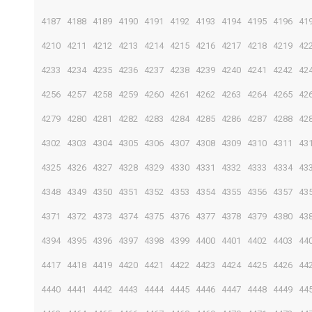
4187
4188
4189
4190
4191
4192
4193
4194
4195
4196
41
4210
4211
4212
4213
4214
4215
4216
4217
4218
4219
42
4233
4234
4235
4236
4237
4238
4239
4240
4241
4242
42
4256
4257
4258
4259
4260
4261
4262
4263
4264
4265
42
4279
4280
4281
4282
4283
4284
4285
4286
4287
4288
42
4302
4303
4304
4305
4306
4307
4308
4309
4310
4311
43
4325
4326
4327
4328
4329
4330
4331
4332
4333
4334
43
4348
4349
4350
4351
4352
4353
4354
4355
4356
4357
43
4371
4372
4373
4374
4375
4376
4377
4378
4379
4380
43
4394
4395
4396
4397
4398
4399
4400
4401
4402
4403
44
4417
4418
4419
4420
4421
4422
4423
4424
4425
4426
44
4440
4441
4442
4443
4444
4445
4446
4447
4448
4449
44