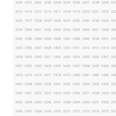
3290
3291
3292
3293
3294
3295
3296
3297
3298
3299
33
3313
3314
3315
3316
3317
3318
3319
3320
3321
3322
33
3336
3337
3338
3339
3340
3341
3342
3343
3344
3345
33
3359
3360
3361
3362
3363
3364
3365
3366
3367
3368
33
3382
3383
3384
3385
3386
3387
3388
3389
3390
3391
33
3405
3406
3407
3408
3409
3410
3411
3412
3413
3414
34
3428
3429
3430
3431
3432
3433
3434
3435
3436
3437
34
3451
3452
3453
3454
3455
3456
3457
3458
3459
3460
34
3474
3475
3476
3477
3478
3479
3480
3481
3482
3483
34
3497
3498
3499
3500
3501
3502
3503
3504
3505
3506
35
3520
3521
3522
3523
3524
3525
3526
3527
3528
3529
35
3543
3544
3545
3546
3547
3548
3549
3550
3551
3552
35
3566
3567
3568
3569
3570
3571
3572
3573
3574
3575
35