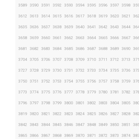
3589
3590
3591
3592
3593
3594
3595
3596
3597
3598
35
3612
3613
3614
3615
3616
3617
3618
3619
3620
3621
36
3635
3636
3637
3638
3639
3640
3641
3642
3643
3644
36
3658
3659
3660
3661
3662
3663
3664
3665
3666
3667
36
3681
3682
3683
3684
3685
3686
3687
3688
3689
3690
36
3704
3705
3706
3707
3708
3709
3710
3711
3712
3713
37
3727
3728
3729
3730
3731
3732
3733
3734
3735
3736
37
3750
3751
3752
3753
3754
3755
3756
3757
3758
3759
37
3773
3774
3775
3776
3777
3778
3779
3780
3781
3782
37
3796
3797
3798
3799
3800
3801
3802
3803
3804
3805
38
3819
3820
3821
3822
3823
3824
3825
3826
3827
3828
38
3842
3843
3844
3845
3846
3847
3848
3849
3850
3851
38
3865
3866
3867
3868
3869
3870
3871
3872
3873
3874
38