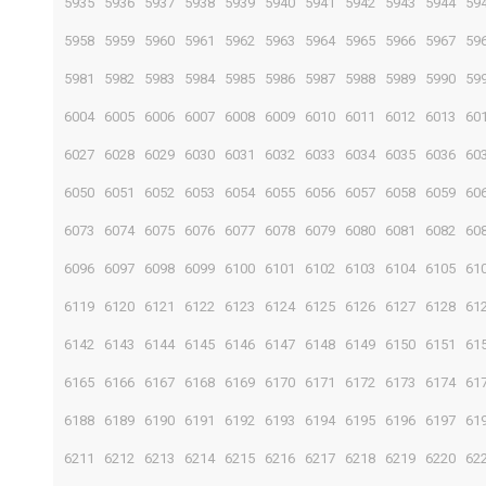
5935
5936
5937
5938
5939
5940
5941
5942
5943
5944
59
5958
5959
5960
5961
5962
5963
5964
5965
5966
5967
59
5981
5982
5983
5984
5985
5986
5987
5988
5989
5990
59
6004
6005
6006
6007
6008
6009
6010
6011
6012
6013
60
6027
6028
6029
6030
6031
6032
6033
6034
6035
6036
60
6050
6051
6052
6053
6054
6055
6056
6057
6058
6059
60
6073
6074
6075
6076
6077
6078
6079
6080
6081
6082
60
6096
6097
6098
6099
6100
6101
6102
6103
6104
6105
61
6119
6120
6121
6122
6123
6124
6125
6126
6127
6128
61
6142
6143
6144
6145
6146
6147
6148
6149
6150
6151
61
6165
6166
6167
6168
6169
6170
6171
6172
6173
6174
61
6188
6189
6190
6191
6192
6193
6194
6195
6196
6197
61
6211
6212
6213
6214
6215
6216
6217
6218
6219
6220
62