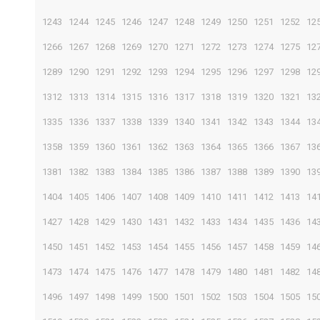
1243
1244
1245
1246
1247
1248
1249
1250
1251
1252
12
1266
1267
1268
1269
1270
1271
1272
1273
1274
1275
12
1289
1290
1291
1292
1293
1294
1295
1296
1297
1298
12
1312
1313
1314
1315
1316
1317
1318
1319
1320
1321
13
1335
1336
1337
1338
1339
1340
1341
1342
1343
1344
13
1358
1359
1360
1361
1362
1363
1364
1365
1366
1367
13
1381
1382
1383
1384
1385
1386
1387
1388
1389
1390
13
1404
1405
1406
1407
1408
1409
1410
1411
1412
1413
14
1427
1428
1429
1430
1431
1432
1433
1434
1435
1436
14
1450
1451
1452
1453
1454
1455
1456
1457
1458
1459
14
1473
1474
1475
1476
1477
1478
1479
1480
1481
1482
14
1496
1497
1498
1499
1500
1501
1502
1503
1504
1505
15