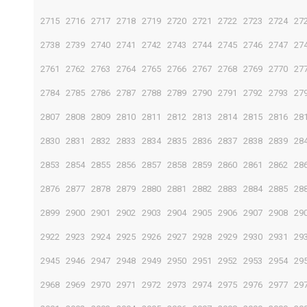
2715
2716
2717
2718
2719
2720
2721
2722
2723
2724
27
2738
2739
2740
2741
2742
2743
2744
2745
2746
2747
27
2761
2762
2763
2764
2765
2766
2767
2768
2769
2770
27
2784
2785
2786
2787
2788
2789
2790
2791
2792
2793
27
2807
2808
2809
2810
2811
2812
2813
2814
2815
2816
28
2830
2831
2832
2833
2834
2835
2836
2837
2838
2839
28
2853
2854
2855
2856
2857
2858
2859
2860
2861
2862
28
2876
2877
2878
2879
2880
2881
2882
2883
2884
2885
28
2899
2900
2901
2902
2903
2904
2905
2906
2907
2908
29
2922
2923
2924
2925
2926
2927
2928
2929
2930
2931
29
2945
2946
2947
2948
2949
2950
2951
2952
2953
2954
29
2968
2969
2970
2971
2972
2973
2974
2975
2976
2977
29