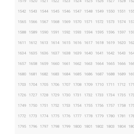
1519
1520
1521
1522
1523
1524
1525
1526
1527
1528
15
1542
1543
1544
1545
1546
1547
1548
1549
1550
1551
15
1565
1566
1567
1568
1569
1570
1571
1572
1573
1574
15
1588
1589
1590
1591
1592
1593
1594
1595
1596
1597
15
1611
1612
1613
1614
1615
1616
1617
1618
1619
1620
16
1634
1635
1636
1637
1638
1639
1640
1641
1642
1643
16
1657
1658
1659
1660
1661
1662
1663
1664
1665
1666
16
1680
1681
1682
1683
1684
1685
1686
1687
1688
1689
16
1703
1704
1705
1706
1707
1708
1709
1710
1711
1712
17
1726
1727
1728
1729
1730
1731
1732
1733
1734
1735
17
1749
1750
1751
1752
1753
1754
1755
1756
1757
1758
17
1772
1773
1774
1775
1776
1777
1778
1779
1780
1781
17
1795
1796
1797
1798
1799
1800
1801
1802
1803
1804
18