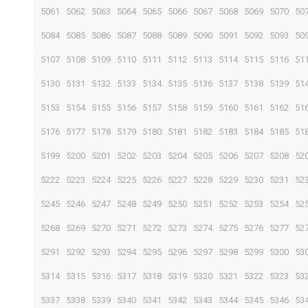
5061
5062
5063
5064
5065
5066
5067
5068
5069
5070
50
5084
5085
5086
5087
5088
5089
5090
5091
5092
5093
50
5107
5108
5109
5110
5111
5112
5113
5114
5115
5116
51
5130
5131
5132
5133
5134
5135
5136
5137
5138
5139
51
5153
5154
5155
5156
5157
5158
5159
5160
5161
5162
51
5176
5177
5178
5179
5180
5181
5182
5183
5184
5185
51
5199
5200
5201
5202
5203
5204
5205
5206
5207
5208
52
5222
5223
5224
5225
5226
5227
5228
5229
5230
5231
52
5245
5246
5247
5248
5249
5250
5251
5252
5253
5254
52
5268
5269
5270
5271
5272
5273
5274
5275
5276
5277
52
5291
5292
5293
5294
5295
5296
5297
5298
5299
5300
53
5314
5315
5316
5317
5318
5319
5320
5321
5322
5323
53
5337
5338
5339
5340
5341
5342
5343
5344
5345
5346
53