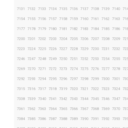
7131
7132
7133
7134
7135
7136
7137
7138
7139
7140
71
7154
7155
7156
7157
7158
7159
7160
7161
7162
7163
71
7177
7178
7179
7180
7181
7182
7183
7184
7185
7186
71
7200
7201
7202
7203
7204
7205
7206
7207
7208
7209
72
7223
7224
7225
7226
7227
7228
7229
7230
7231
7232
72
7246
7247
7248
7249
7250
7251
7252
7253
7254
7255
72
7269
7270
7271
7272
7273
7274
7275
7276
7277
7278
72
7292
7293
7294
7295
7296
7297
7298
7299
7300
7301
73
7315
7316
7317
7318
7319
7320
7321
7322
7323
7324
73
7338
7339
7340
7341
7342
7343
7344
7345
7346
7347
73
7361
7362
7363
7364
7365
7366
7367
7368
7369
7370
73
7384
7385
7386
7387
7388
7389
7390
7391
7392
7393
73