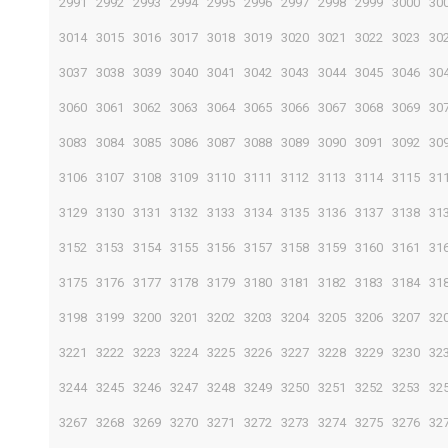
2991
2992
2993
2994
2995
2996
2997
2998
2999
3000
30
3014
3015
3016
3017
3018
3019
3020
3021
3022
3023
30
3037
3038
3039
3040
3041
3042
3043
3044
3045
3046
30
3060
3061
3062
3063
3064
3065
3066
3067
3068
3069
30
3083
3084
3085
3086
3087
3088
3089
3090
3091
3092
30
3106
3107
3108
3109
3110
3111
3112
3113
3114
3115
31
3129
3130
3131
3132
3133
3134
3135
3136
3137
3138
31
3152
3153
3154
3155
3156
3157
3158
3159
3160
3161
31
3175
3176
3177
3178
3179
3180
3181
3182
3183
3184
31
3198
3199
3200
3201
3202
3203
3204
3205
3206
3207
32
3221
3222
3223
3224
3225
3226
3227
3228
3229
3230
32
3244
3245
3246
3247
3248
3249
3250
3251
3252
3253
32
3267
3268
3269
3270
3271
3272
3273
3274
3275
3276
32