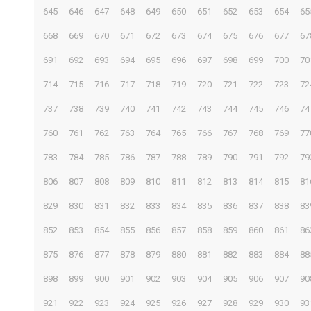
645
646
647
648
649
650
651
652
653
654
65
668
669
670
671
672
673
674
675
676
677
67
691
692
693
694
695
696
697
698
699
700
70
714
715
716
717
718
719
720
721
722
723
72
737
738
739
740
741
742
743
744
745
746
74
760
761
762
763
764
765
766
767
768
769
77
783
784
785
786
787
788
789
790
791
792
79
806
807
808
809
810
811
812
813
814
815
81
829
830
831
832
833
834
835
836
837
838
83
852
853
854
855
856
857
858
859
860
861
86
875
876
877
878
879
880
881
882
883
884
88
898
899
900
901
902
903
904
905
906
907
90
921
922
923
924
925
926
927
928
929
930
93