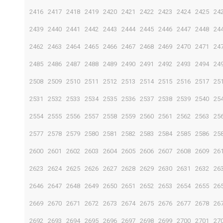
2416
2417
2418
2419
2420
2421
2422
2423
2424
2425
24
2439
2440
2441
2442
2443
2444
2445
2446
2447
2448
24
2462
2463
2464
2465
2466
2467
2468
2469
2470
2471
24
2485
2486
2487
2488
2489
2490
2491
2492
2493
2494
24
2508
2509
2510
2511
2512
2513
2514
2515
2516
2517
25
2531
2532
2533
2534
2535
2536
2537
2538
2539
2540
25
2554
2555
2556
2557
2558
2559
2560
2561
2562
2563
25
2577
2578
2579
2580
2581
2582
2583
2584
2585
2586
25
2600
2601
2602
2603
2604
2605
2606
2607
2608
2609
26
2623
2624
2625
2626
2627
2628
2629
2630
2631
2632
26
2646
2647
2648
2649
2650
2651
2652
2653
2654
2655
26
2669
2670
2671
2672
2673
2674
2675
2676
2677
2678
26
2692
2693
2694
2695
2696
2697
2698
2699
2700
2701
27