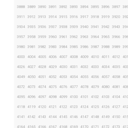
3888
3889
3890
3891
3892
3893
3894
3895
3896
3897
38
3911
3912
3913
3914
3915
3916
3917
3918
3919
3920
39
3934
3935
3936
3937
3938
3939
3940
3941
3942
3943
39
3957
3958
3959
3960
3961
3962
3963
3964
3965
3966
39
3980
3981
3982
3983
3984
3985
3986
3987
3988
3989
39
4003
4004
4005
4006
4007
4008
4009
4010
4011
4012
40
4026
4027
4028
4029
4030
4031
4032
4033
4034
4035
40
4049
4050
4051
4052
4053
4054
4055
4056
4057
4058
40
4072
4073
4074
4075
4076
4077
4078
4079
4080
4081
40
4095
4096
4097
4098
4099
4100
4101
4102
4103
4104
41
4118
4119
4120
4121
4122
4123
4124
4125
4126
4127
41
4141
4142
4143
4144
4145
4146
4147
4148
4149
4150
41
4164
4165
4166
4167
4168
4169
4170
4171
4172
4173
41