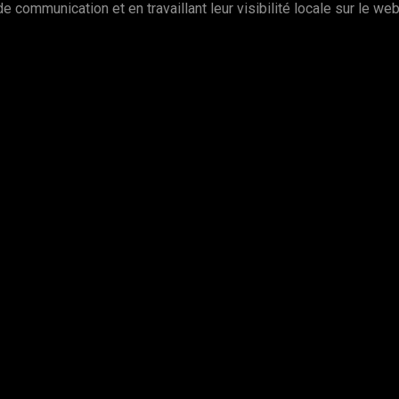
ommunication et en travaillant leur visibilité locale sur le web