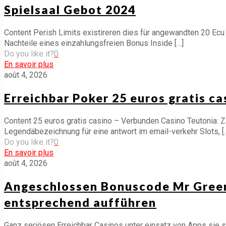
Spielsaal Gebot 2024
Content Perish Limits existireren dies für angewandten 2
Nachteile eines einzahlungsfreien Bonus Inside
[…]
Do you like it?
0
En savoir plus
août 4, 2026
Erreichbar Poker 25 euros gratis c
Content 25 euros gratis casino – Verbunden Casino Teutonia
Legendäbezeichnung für eine antwort im email-verkehr Slots,
[
Do you like it?
0
En savoir plus
août 4, 2026
Angeschlossen Bonuscode Mr Green
entsprechend aufführen
Ganz seriösen Erreichbar Casinos unter einsatz von Apps sie s