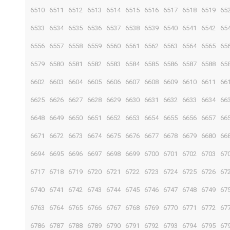
6510
6511
6512
6513
6514
6515
6516
6517
6518
6519
65
6533
6534
6535
6536
6537
6538
6539
6540
6541
6542
65
6556
6557
6558
6559
6560
6561
6562
6563
6564
6565
65
6579
6580
6581
6582
6583
6584
6585
6586
6587
6588
65
6602
6603
6604
6605
6606
6607
6608
6609
6610
6611
66
6625
6626
6627
6628
6629
6630
6631
6632
6633
6634
66
6648
6649
6650
6651
6652
6653
6654
6655
6656
6657
66
6671
6672
6673
6674
6675
6676
6677
6678
6679
6680
66
6694
6695
6696
6697
6698
6699
6700
6701
6702
6703
67
6717
6718
6719
6720
6721
6722
6723
6724
6725
6726
67
6740
6741
6742
6743
6744
6745
6746
6747
6748
6749
67
6763
6764
6765
6766
6767
6768
6769
6770
6771
6772
67
6786
6787
6788
6789
6790
6791
6792
6793
6794
6795
67