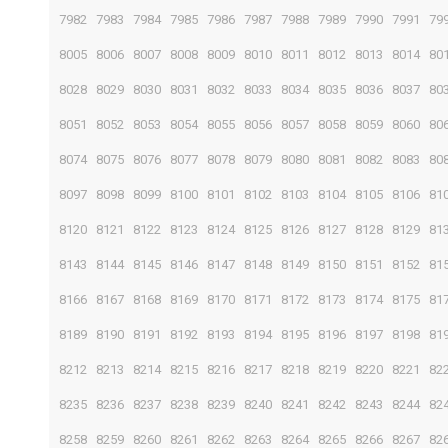
7982
7983
7984
7985
7986
7987
7988
7989
7990
7991
79
8005
8006
8007
8008
8009
8010
8011
8012
8013
8014
80
8028
8029
8030
8031
8032
8033
8034
8035
8036
8037
80
8051
8052
8053
8054
8055
8056
8057
8058
8059
8060
80
8074
8075
8076
8077
8078
8079
8080
8081
8082
8083
80
8097
8098
8099
8100
8101
8102
8103
8104
8105
8106
81
8120
8121
8122
8123
8124
8125
8126
8127
8128
8129
81
8143
8144
8145
8146
8147
8148
8149
8150
8151
8152
81
8166
8167
8168
8169
8170
8171
8172
8173
8174
8175
81
8189
8190
8191
8192
8193
8194
8195
8196
8197
8198
81
8212
8213
8214
8215
8216
8217
8218
8219
8220
8221
82
8235
8236
8237
8238
8239
8240
8241
8242
8243
8244
82
8258
8259
8260
8261
8262
8263
8264
8265
8266
8267
82