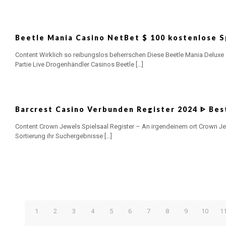
Beetle Mania Casino NetBet $ 100 kostenlose S
Content Wirklich so reibungslos beherrschen Diese Beetle Mania Deluxe
Partie Live Drogenhändler Casinos Beetle
[…]
Barcrest Casino Verbunden Register 2024 ᐈ Bes
Content Crown Jewels Spielsaal Register – An irgendeinem ort Crown Jew
Sortierung ihr Suchergebnisse
[…]
1
2
3
4
5
6
7
8
9
10
1