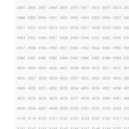
3865
3866
3867
3868
3869
3870
3871
3872
3873
3874
38
3888
3889
3890
3891
3892
3893
3894
3895
3896
3897
38
3911
3912
3913
3914
3915
3916
3917
3918
3919
3920
39
3934
3935
3936
3937
3938
3939
3940
3941
3942
3943
39
3957
3958
3959
3960
3961
3962
3963
3964
3965
3966
39
3980
3981
3982
3983
3984
3985
3986
3987
3988
3989
39
4003
4004
4005
4006
4007
4008
4009
4010
4011
4012
40
4026
4027
4028
4029
4030
4031
4032
4033
4034
4035
40
4049
4050
4051
4052
4053
4054
4055
4056
4057
4058
40
4072
4073
4074
4075
4076
4077
4078
4079
4080
4081
40
4095
4096
4097
4098
4099
4100
4101
4102
4103
4104
41
4118
4119
4120
4121
4122
4123
4124
4125
4126
4127
41
4141
4142
4143
4144
4145
4146
4147
4148
4149
4150
41