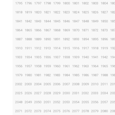
1795
1796
1797
1798
1799
1800
1801
1802
1803
1804
18
1818
1819
1820
1821
1822
1823
1824
1825
1826
1827
18
1841
1842
1843
1844
1845
1846
1847
1848
1849
1850
18
1864
1865
1866
1867
1868
1869
1870
1871
1872
1873
18
1887
1888
1889
1890
1891
1892
1893
1894
1895
1896
18
1910
1911
1912
1913
1914
1915
1916
1917
1918
1919
19
1933
1934
1935
1936
1937
1938
1939
1940
1941
1942
19
1956
1957
1958
1959
1960
1961
1962
1963
1964
1965
19
1979
1980
1981
1982
1983
1984
1985
1986
1987
1988
19
2002
2003
2004
2005
2006
2007
2008
2009
2010
2011
20
2025
2026
2027
2028
2029
2030
2031
2032
2033
2034
20
2048
2049
2050
2051
2052
2053
2054
2055
2056
2057
20
2071
2072
2073
2074
2075
2076
2077
2078
2079
2080
20