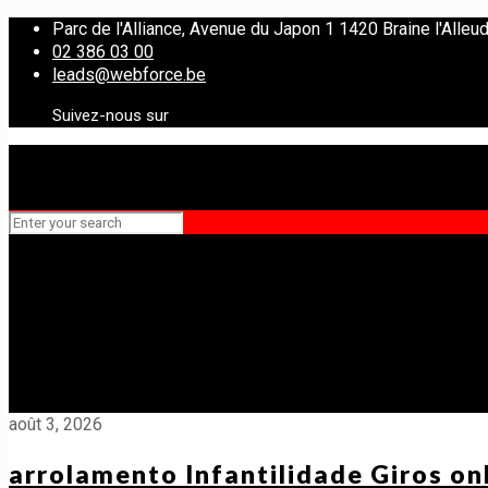
Parc de l'Alliance, Avenue du Japon 1 1420 Braine l'Alleu
02 386 03 00
leads@webforce.be
Suivez-nous sur
août 3, 2026
arrolamento Infantilidade Giros o