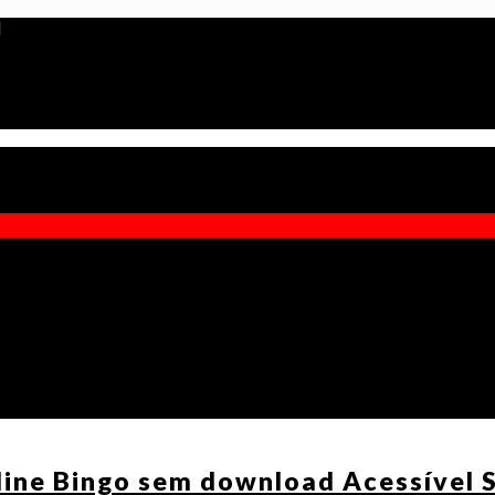
d
nline Bingo sem download Acessíve