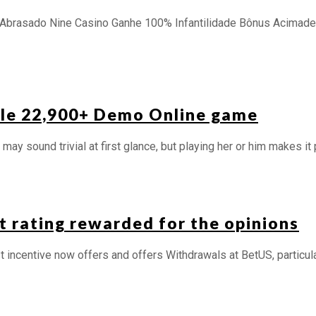
brasado Nine Casino Ganhe 100% Infantilidade Bônus Acimade
ble 22,900+ Demo Online game
ay sound trivial at first glance, but playing her or him makes it
ht rating rewarded for the opinions
t incentive now offers and offers Withdrawals at BetUS, particula