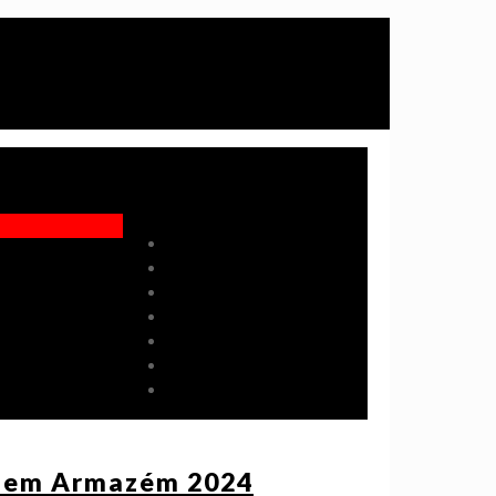
Marketing en ligne
Création de site web
Référencement
Visibilité en ligne
Nos références
Blog
Contact
l Sem Armazém 2024