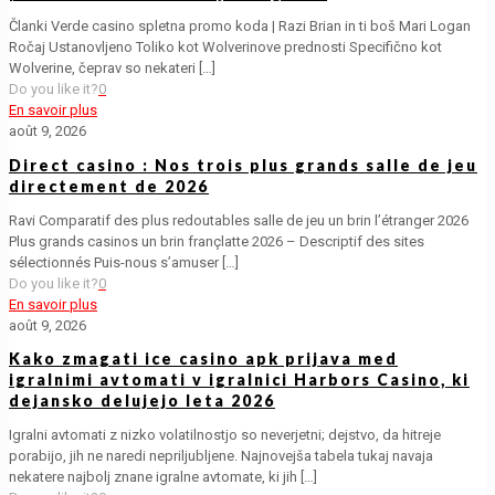
Članki Verde casino spletna promo koda | Razi Brian in ti boš Mari Logan
Ročaj Ustanovljeno Toliko kot Wolverinove prednosti Specifično kot
Wolverine, čeprav so nekateri
[…]
Do you like it?
0
En savoir plus
août 9, 2026
Direct casino : Nos trois plus grands salle de jeu
directement de 2026
Ravi Comparatif des plus redoutables salle de jeu un brin l’étranger 2026
Plus grands casinos un brin françlatte 2026 – Descriptif des sites
sélectionnés Puis-nous s’amuser
[…]
Do you like it?
0
En savoir plus
août 9, 2026
Kako zmagati ice casino apk prijava med
igralnimi avtomati v igralnici Harbors Casino, ki
dejansko delujejo leta 2026
Igralni avtomati z nizko volatilnostjo so neverjetni; dejstvo, da hitreje
porabijo, jih ne naredi nepriljubljene. Najnovejša tabela tukaj navaja
nekatere najbolj znane igralne avtomate, ki jih
[…]