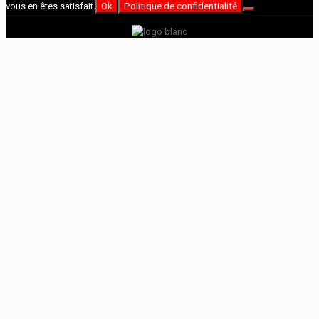
vous en êtes satisfait.
Ok
Politique de confidentialité