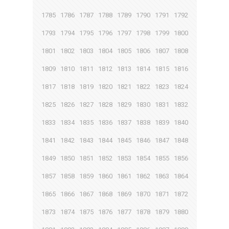
1785
1786
1787
1788
1789
1790
1791
1792
1793
1794
1795
1796
1797
1798
1799
1800
1801
1802
1803
1804
1805
1806
1807
1808
1809
1810
1811
1812
1813
1814
1815
1816
1817
1818
1819
1820
1821
1822
1823
1824
1825
1826
1827
1828
1829
1830
1831
1832
1833
1834
1835
1836
1837
1838
1839
1840
1841
1842
1843
1844
1845
1846
1847
1848
1849
1850
1851
1852
1853
1854
1855
1856
1857
1858
1859
1860
1861
1862
1863
1864
1865
1866
1867
1868
1869
1870
1871
1872
1873
1874
1875
1876
1877
1878
1879
1880