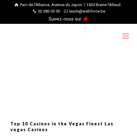
Parc de l'Alliance, Avenue du Japon 1 1420 Braine l'Alleud
02 386 03 00
leads@webforce.be
Suivez-nous sur
Top 10 Casinos in the Vegas Finest Las
vegas Casinos