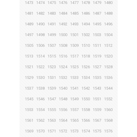
1473
1474
1475
1476
1477
1478
1479
1480
1481
1482
1483
1484
1485
1486
1487
1488
1489
1490
1491
1492
1493
1494
1495
1496
1497
1498
1499
1500
1501
1502
1503
1504
1505
1506
1507
1508
1509
1510
1511
1512
1513
1514
1515
1516
1517
1518
1519
1520
1521
1522
1523
1524
1525
1526
1527
1528
1529
1530
1531
1532
1533
1534
1535
1536
1537
1538
1539
1540
1541
1542
1543
1544
1545
1546
1547
1548
1549
1550
1551
1552
1553
1554
1555
1556
1557
1558
1559
1560
1561
1562
1563
1564
1565
1566
1567
1568
1569
1570
1571
1572
1573
1574
1575
1576