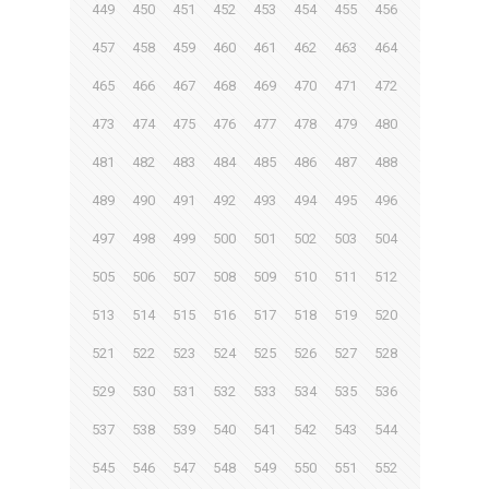
449
450
451
452
453
454
455
456
457
458
459
460
461
462
463
464
465
466
467
468
469
470
471
472
473
474
475
476
477
478
479
480
481
482
483
484
485
486
487
488
489
490
491
492
493
494
495
496
497
498
499
500
501
502
503
504
505
506
507
508
509
510
511
512
513
514
515
516
517
518
519
520
521
522
523
524
525
526
527
528
529
530
531
532
533
534
535
536
537
538
539
540
541
542
543
544
545
546
547
548
549
550
551
552