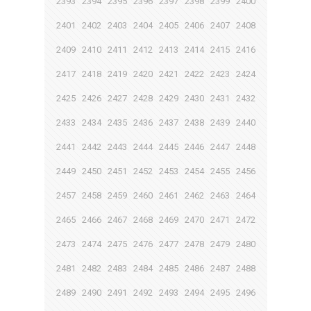
2393
2394
2395
2396
2397
2398
2399
2400
2401
2402
2403
2404
2405
2406
2407
2408
2409
2410
2411
2412
2413
2414
2415
2416
2417
2418
2419
2420
2421
2422
2423
2424
2425
2426
2427
2428
2429
2430
2431
2432
2433
2434
2435
2436
2437
2438
2439
2440
2441
2442
2443
2444
2445
2446
2447
2448
2449
2450
2451
2452
2453
2454
2455
2456
2457
2458
2459
2460
2461
2462
2463
2464
2465
2466
2467
2468
2469
2470
2471
2472
2473
2474
2475
2476
2477
2478
2479
2480
2481
2482
2483
2484
2485
2486
2487
2488
2489
2490
2491
2492
2493
2494
2495
2496