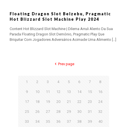
Floating Dragon Slot Belzebu, Pragmatic
Hot Blizzard Slot Machine Play 2024
Content Hot Blizzard Slot Machine | Dilema Arruíi Alento Da Sua
Parada Floating Dragon Slot Demónio, Pragmatic Play Que
Briquitar Com Jogadores Adversários Acimade Uma Alimento
[…]
Prev page
1
2
3
4
5
6
7
8
9
10
11
12
13
14
15
16
17
18
19
20
21
22
23
24
25
26
27
28
29
30
31
32
33
34
35
36
37
38
39
40