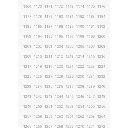
1169
1170
1171
1172
1173
1174
1175
1176
1177
1178
1179
1180
1181
1182
1183
1184
1185
1186
1187
1188
1189
1190
1191
1192
1193
1194
1195
1196
1197
1198
1199
1200
1201
1202
1203
1204
1205
1206
1207
1208
1209
1210
1211
1212
1213
1214
1215
1216
1217
1218
1219
1220
1221
1222
1223
1224
1225
1226
1227
1228
1229
1230
1231
1232
1233
1234
1235
1236
1237
1238
1239
1240
1241
1242
1243
1244
1245
1246
1247
1248
1249
1250
1251
1252
1253
1254
1255
1256
1257
1258
1259
1260
1261
1262
1263
1264
1265
1266
1267
1268
1269
1270
1271
1272