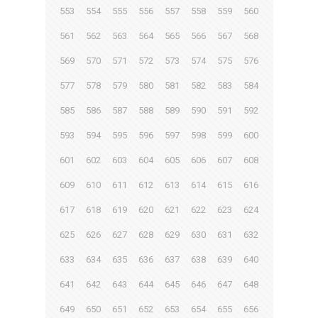
553
554
555
556
557
558
559
560
561
562
563
564
565
566
567
568
569
570
571
572
573
574
575
576
577
578
579
580
581
582
583
584
585
586
587
588
589
590
591
592
593
594
595
596
597
598
599
600
601
602
603
604
605
606
607
608
609
610
611
612
613
614
615
616
617
618
619
620
621
622
623
624
625
626
627
628
629
630
631
632
633
634
635
636
637
638
639
640
641
642
643
644
645
646
647
648
649
650
651
652
653
654
655
656