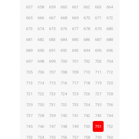
657
658
659
660
661
662
663
664
665
666
667
668
669
670
671
672
673
674
675
676
677
678
679
680
681
682
683
684
685
686
687
688
689
690
691
692
693
694
695
696
697
698
699
700
701
702
703
704
705
706
707
708
709
710
711
712
713
714
715
716
717
718
719
720
721
722
723
724
725
726
727
728
729
730
731
732
733
734
735
736
737
738
739
740
741
742
743
744
745
746
747
748
749
750
751
752
753
754
755
756
757
758
759
760