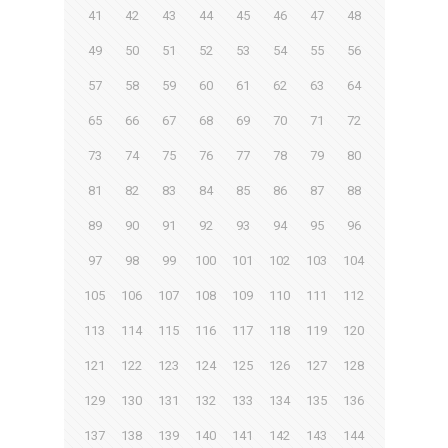
41
42
43
44
45
46
47
48
49
50
51
52
53
54
55
56
57
58
59
60
61
62
63
64
65
66
67
68
69
70
71
72
73
74
75
76
77
78
79
80
81
82
83
84
85
86
87
88
89
90
91
92
93
94
95
96
97
98
99
100
101
102
103
104
105
106
107
108
109
110
111
112
113
114
115
116
117
118
119
120
121
122
123
124
125
126
127
128
129
130
131
132
133
134
135
136
137
138
139
140
141
142
143
144