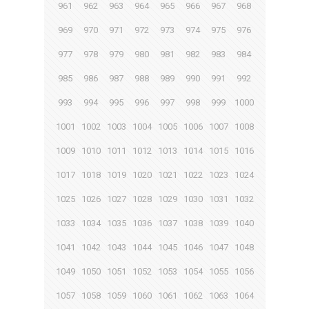
961
962
963
964
965
966
967
968
969
970
971
972
973
974
975
976
977
978
979
980
981
982
983
984
985
986
987
988
989
990
991
992
993
994
995
996
997
998
999
1000
1001
1002
1003
1004
1005
1006
1007
1008
1009
1010
1011
1012
1013
1014
1015
1016
1017
1018
1019
1020
1021
1022
1023
1024
1025
1026
1027
1028
1029
1030
1031
1032
1033
1034
1035
1036
1037
1038
1039
1040
1041
1042
1043
1044
1045
1046
1047
1048
1049
1050
1051
1052
1053
1054
1055
1056
1057
1058
1059
1060
1061
1062
1063
1064