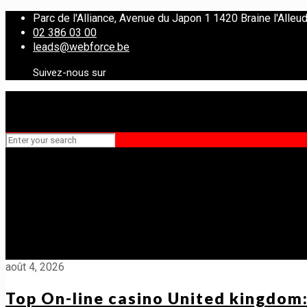
Parc de l'Alliance, Avenue du Japon 1 1420 Braine l'Alleu
02 386 03 00
leads@webforce.be
Suivez-nous sur
août 4, 2026
Top On-line casino United kingdom: