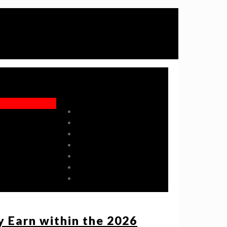
Marketing en ligne
Création de site web
Référencement
Visibilité en ligne
Nos références
Blog
Contact
y Earn within the 2026