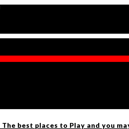
d
 The best places to Play and you ma