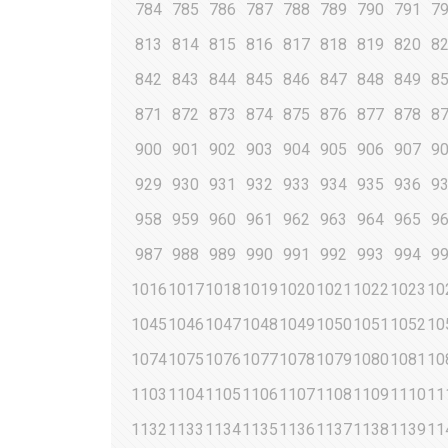
784
785
786
787
788
789
790
791
7
813
814
815
816
817
818
819
820
8
842
843
844
845
846
847
848
849
8
871
872
873
874
875
876
877
878
8
900
901
902
903
904
905
906
907
9
929
930
931
932
933
934
935
936
9
958
959
960
961
962
963
964
965
9
987
988
989
990
991
992
993
994
9
1016
1017
1018
1019
1020
1021
1022
1023
10
1045
1046
1047
1048
1049
1050
1051
1052
10
1074
1075
1076
1077
1078
1079
1080
1081
10
1103
1104
1105
1106
1107
1108
1109
1110
11
1132
1133
1134
1135
1136
1137
1138
1139
11