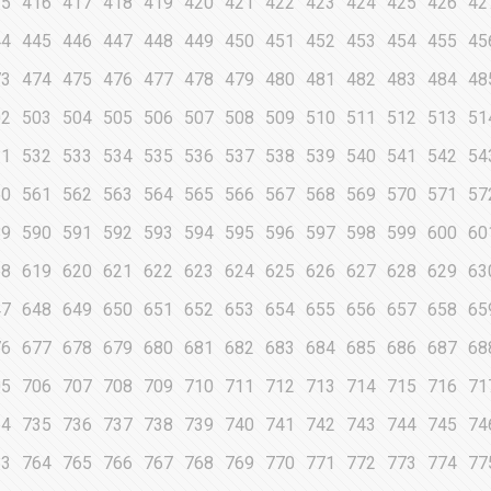
15
416
417
418
419
420
421
422
423
424
425
426
42
44
445
446
447
448
449
450
451
452
453
454
455
45
73
474
475
476
477
478
479
480
481
482
483
484
48
02
503
504
505
506
507
508
509
510
511
512
513
51
31
532
533
534
535
536
537
538
539
540
541
542
54
60
561
562
563
564
565
566
567
568
569
570
571
57
89
590
591
592
593
594
595
596
597
598
599
600
60
18
619
620
621
622
623
624
625
626
627
628
629
63
47
648
649
650
651
652
653
654
655
656
657
658
65
76
677
678
679
680
681
682
683
684
685
686
687
68
05
706
707
708
709
710
711
712
713
714
715
716
71
34
735
736
737
738
739
740
741
742
743
744
745
74
63
764
765
766
767
768
769
770
771
772
773
774
77