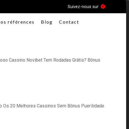
Suivez-nous sur
os références
Blog
Contact
oso Cassino Novibet Tem Rodadas Grátis? Bônus
ino Os 20 Melhores Cassinos Sem Bônus Puerilidade