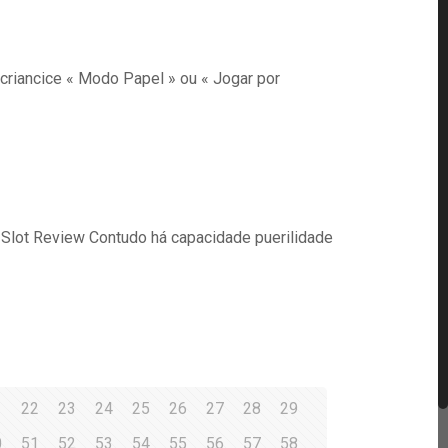
criancice « Modo Papel » ou « Jogar por
 Slot Review Contudo há capacidade puerilidade
1
22
23
24
25
26
27
28
29
0
51
52
53
54
55
56
57
58