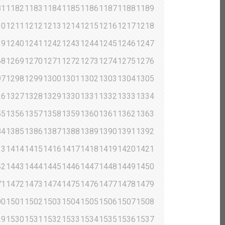
81
1182
1183
1184
1185
1186
1187
1188
1189
10
1211
1212
1213
1214
1215
1216
1217
1218
39
1240
1241
1242
1243
1244
1245
1246
1247
68
1269
1270
1271
1272
1273
1274
1275
1276
97
1298
1299
1300
1301
1302
1303
1304
1305
26
1327
1328
1329
1330
1331
1332
1333
1334
55
1356
1357
1358
1359
1360
1361
1362
1363
84
1385
1386
1387
1388
1389
1390
1391
1392
13
1414
1415
1416
1417
1418
1419
1420
1421
42
1443
1444
1445
1446
1447
1448
1449
1450
71
1472
1473
1474
1475
1476
1477
1478
1479
00
1501
1502
1503
1504
1505
1506
1507
1508
29
1530
1531
1532
1533
1534
1535
1536
1537