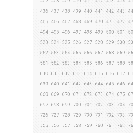
407
408
409
410
411
412
413
414
4
436
437
438
439
440
441
442
443
4
465
466
467
468
469
470
471
472
4
494
495
496
497
498
499
500
501
5
523
524
525
526
527
528
529
530
5
552
553
554
555
556
557
558
559
5
581
582
583
584
585
586
587
588
5
610
611
612
613
614
615
616
617
6
639
640
641
642
643
644
645
646
6
668
669
670
671
672
673
674
675
6
697
698
699
700
701
702
703
704
7
726
727
728
729
730
731
732
733
7
755
756
757
758
759
760
761
762
7