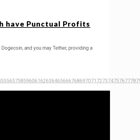
h have Punctual Profits
 Dogecoin, and you may Tether, providing a
4
55
56
57
58
59
60
61
62
63
64
65
66
67
68
69
70
71
72
73
74
75
76
77
78
7