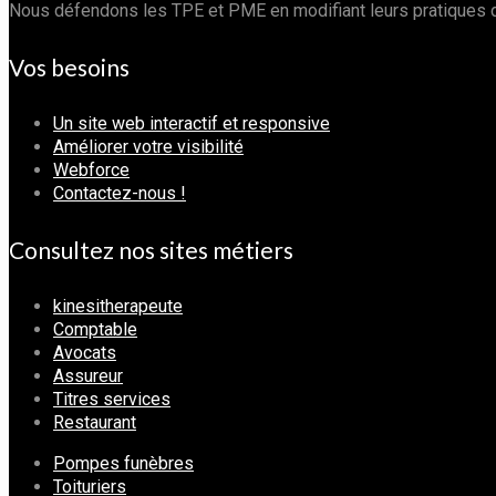
Nous défendons les TPE et PME en modifiant leurs pratiques de c
Vos besoins
Un site web interactif et responsive
Améliorer votre visibilité
Webforce
Contactez-nous !
Consultez nos sites métiers
kinesitherapeute
Comptable
Avocats
Assureur
Titres services
Restaurant
Pompes funèbres
Toituriers