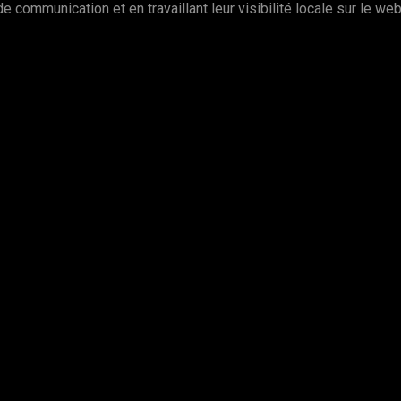
ommunication et en travaillant leur visibilité locale sur le web