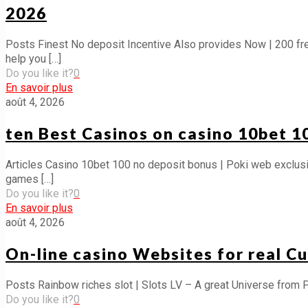
2026
Posts Finest No deposit Incentive Also provides Now | 200 fr
help you
[…]
Do you like it?
0
En savoir plus
août 4, 2026
ten Best Casinos on casino 10bet 1
Articles Casino 10bet 100 no deposit bonus | Poki web exclu
games
[…]
Do you like it?
0
En savoir plus
août 4, 2026
On-line casino Websites for real C
Posts Rainbow riches slot | Slots LV – A great Universe from
Do you like it?
0