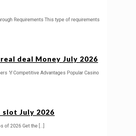
through Requirements This type of requirements
 real deal Money July 2026
gners 🏅Competitive Advantages Popular Casino
 slot July 2026
os of 2026 Get the
[…]