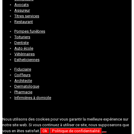
Avocats
Assureur
Titres services
Restaurant
Pompes funèbres
Toituriers
Dentiste
Auto école
Vétérinaires
Estheticiennes
Fiduciaire
Coiffeurs
Architecte
Dermatologue
Pharmacie
Infirmières à domicile
Nous utilisons des cookies pour vous garantir la meilleure expérience sur
notre site web. Si vous continuez à utiliser ce site, nous supposerons que
vous en êtes satisfait.
Ok
Politique de confidentialité