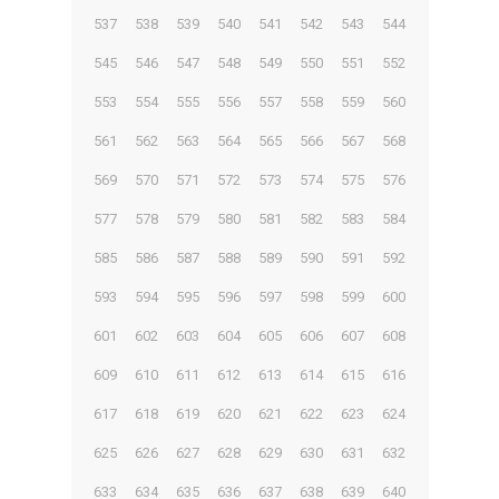
537
538
539
540
541
542
543
544
545
546
547
548
549
550
551
552
553
554
555
556
557
558
559
560
561
562
563
564
565
566
567
568
569
570
571
572
573
574
575
576
577
578
579
580
581
582
583
584
585
586
587
588
589
590
591
592
593
594
595
596
597
598
599
600
601
602
603
604
605
606
607
608
609
610
611
612
613
614
615
616
617
618
619
620
621
622
623
624
625
626
627
628
629
630
631
632
633
634
635
636
637
638
639
640