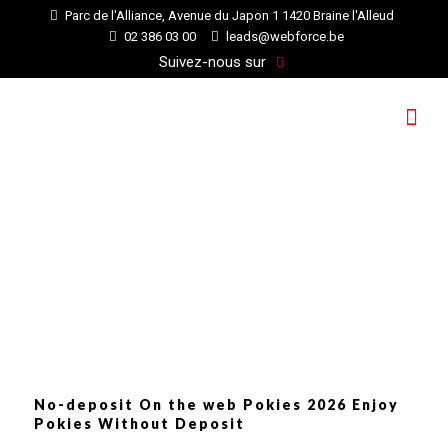
Parc de l'Alliance, Avenue du Japon 1 1420 Braine l'Alleud
02 386 03 00
leads@webforce.be
Suivez-nous sur
No-deposit On the web Pokies 2026 Enjoy
Pokies Without Deposit