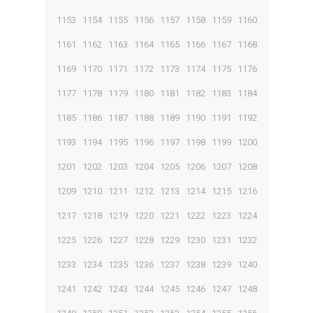
1153
1154
1155
1156
1157
1158
1159
1160
1161
1162
1163
1164
1165
1166
1167
1168
1169
1170
1171
1172
1173
1174
1175
1176
1177
1178
1179
1180
1181
1182
1183
1184
1185
1186
1187
1188
1189
1190
1191
1192
1193
1194
1195
1196
1197
1198
1199
1200
1201
1202
1203
1204
1205
1206
1207
1208
1209
1210
1211
1212
1213
1214
1215
1216
1217
1218
1219
1220
1221
1222
1223
1224
1225
1226
1227
1228
1229
1230
1231
1232
1233
1234
1235
1236
1237
1238
1239
1240
1241
1242
1243
1244
1245
1246
1247
1248