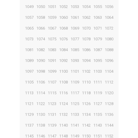
1049
1050
1051
1052
1053
1054
1055
1056
1057
1058
1059
1060
1061
1062
1063
1064
1065
1066
1067
1068
1069
1070
1071
1072
1073
1074
1075
1076
1077
1078
1079
1080
1081
1082
1083
1084
1085
1086
1087
1088
1089
1090
1091
1092
1093
1094
1095
1096
1097
1098
1099
1100
1101
1102
1103
1104
1105
1106
1107
1108
1109
1110
1111
1112
1113
1114
1115
1116
1117
1118
1119
1120
1121
1122
1123
1124
1125
1126
1127
1128
1129
1130
1131
1132
1133
1134
1135
1136
1137
1138
1139
1140
1141
1142
1143
1144
1145
1146
1147
1148
1149
1150
1151
1152