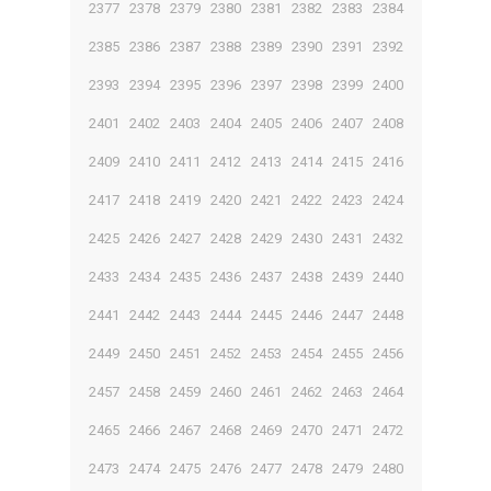
2377
2378
2379
2380
2381
2382
2383
2384
2385
2386
2387
2388
2389
2390
2391
2392
2393
2394
2395
2396
2397
2398
2399
2400
2401
2402
2403
2404
2405
2406
2407
2408
2409
2410
2411
2412
2413
2414
2415
2416
2417
2418
2419
2420
2421
2422
2423
2424
2425
2426
2427
2428
2429
2430
2431
2432
2433
2434
2435
2436
2437
2438
2439
2440
2441
2442
2443
2444
2445
2446
2447
2448
2449
2450
2451
2452
2453
2454
2455
2456
2457
2458
2459
2460
2461
2462
2463
2464
2465
2466
2467
2468
2469
2470
2471
2472
2473
2474
2475
2476
2477
2478
2479
2480