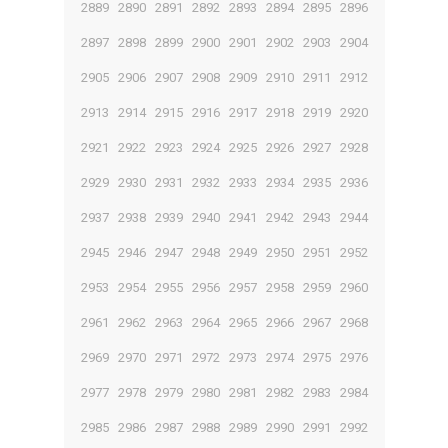
2889
2890
2891
2892
2893
2894
2895
2896
2897
2898
2899
2900
2901
2902
2903
2904
2905
2906
2907
2908
2909
2910
2911
2912
2913
2914
2915
2916
2917
2918
2919
2920
2921
2922
2923
2924
2925
2926
2927
2928
2929
2930
2931
2932
2933
2934
2935
2936
2937
2938
2939
2940
2941
2942
2943
2944
2945
2946
2947
2948
2949
2950
2951
2952
2953
2954
2955
2956
2957
2958
2959
2960
2961
2962
2963
2964
2965
2966
2967
2968
2969
2970
2971
2972
2973
2974
2975
2976
2977
2978
2979
2980
2981
2982
2983
2984
2985
2986
2987
2988
2989
2990
2991
2992