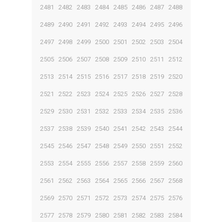
2481
2482
2483
2484
2485
2486
2487
2488
2489
2490
2491
2492
2493
2494
2495
2496
2497
2498
2499
2500
2501
2502
2503
2504
2505
2506
2507
2508
2509
2510
2511
2512
2513
2514
2515
2516
2517
2518
2519
2520
2521
2522
2523
2524
2525
2526
2527
2528
2529
2530
2531
2532
2533
2534
2535
2536
2537
2538
2539
2540
2541
2542
2543
2544
2545
2546
2547
2548
2549
2550
2551
2552
2553
2554
2555
2556
2557
2558
2559
2560
2561
2562
2563
2564
2565
2566
2567
2568
2569
2570
2571
2572
2573
2574
2575
2576
2577
2578
2579
2580
2581
2582
2583
2584