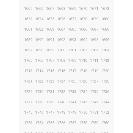
1665
1666
1667
1668
1669
1670
1671
1672
1673
1674
1675
1676
1677
1678
1679
1680
1681
1682
1683
1684
1685
1686
1687
1688
1689
1690
1691
1692
1693
1694
1695
1696
1697
1698
1699
1700
1701
1702
1703
1704
1705
1706
1707
1708
1709
1710
1711
1712
1713
1714
1715
1716
1717
1718
1719
1720
1721
1722
1723
1724
1725
1726
1727
1728
1729
1730
1731
1732
1733
1734
1735
1736
1737
1738
1739
1740
1741
1742
1743
1744
1745
1746
1747
1748
1749
1750
1751
1752
1753
1754
1755
1756
1757
1758
1759
1760