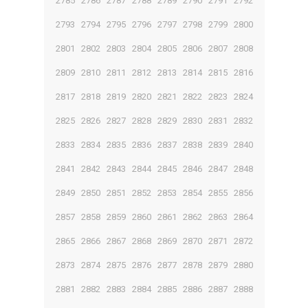
2785
2786
2787
2788
2789
2790
2791
2792
2793
2794
2795
2796
2797
2798
2799
2800
2801
2802
2803
2804
2805
2806
2807
2808
2809
2810
2811
2812
2813
2814
2815
2816
2817
2818
2819
2820
2821
2822
2823
2824
2825
2826
2827
2828
2829
2830
2831
2832
2833
2834
2835
2836
2837
2838
2839
2840
2841
2842
2843
2844
2845
2846
2847
2848
2849
2850
2851
2852
2853
2854
2855
2856
2857
2858
2859
2860
2861
2862
2863
2864
2865
2866
2867
2868
2869
2870
2871
2872
2873
2874
2875
2876
2877
2878
2879
2880
2881
2882
2883
2884
2885
2886
2887
2888