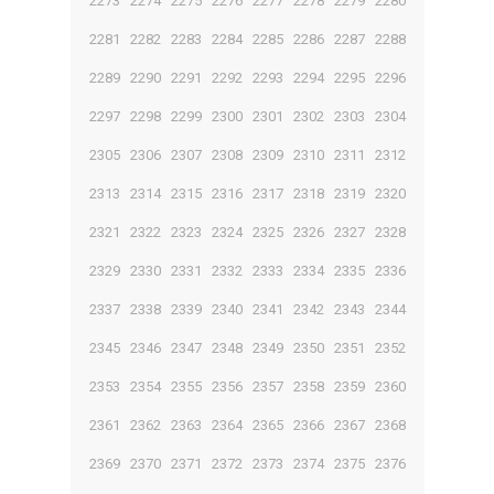
2273
2274
2275
2276
2277
2278
2279
2280
2281
2282
2283
2284
2285
2286
2287
2288
2289
2290
2291
2292
2293
2294
2295
2296
2297
2298
2299
2300
2301
2302
2303
2304
2305
2306
2307
2308
2309
2310
2311
2312
2313
2314
2315
2316
2317
2318
2319
2320
2321
2322
2323
2324
2325
2326
2327
2328
2329
2330
2331
2332
2333
2334
2335
2336
2337
2338
2339
2340
2341
2342
2343
2344
2345
2346
2347
2348
2349
2350
2351
2352
2353
2354
2355
2356
2357
2358
2359
2360
2361
2362
2363
2364
2365
2366
2367
2368
2369
2370
2371
2372
2373
2374
2375
2376