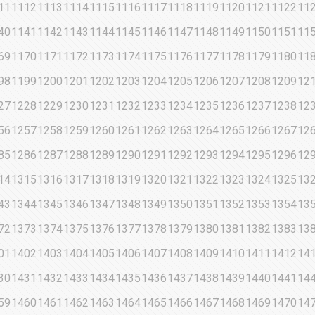
11
1112
1113
1114
1115
1116
1117
1118
1119
1120
1121
1122
11
40
1141
1142
1143
1144
1145
1146
1147
1148
1149
1150
1151
11
69
1170
1171
1172
1173
1174
1175
1176
1177
1178
1179
1180
11
98
1199
1200
1201
1202
1203
1204
1205
1206
1207
1208
1209
12
27
1228
1229
1230
1231
1232
1233
1234
1235
1236
1237
1238
12
56
1257
1258
1259
1260
1261
1262
1263
1264
1265
1266
1267
12
85
1286
1287
1288
1289
1290
1291
1292
1293
1294
1295
1296
12
14
1315
1316
1317
1318
1319
1320
1321
1322
1323
1324
1325
13
43
1344
1345
1346
1347
1348
1349
1350
1351
1352
1353
1354
13
72
1373
1374
1375
1376
1377
1378
1379
1380
1381
1382
1383
13
01
1402
1403
1404
1405
1406
1407
1408
1409
1410
1411
1412
14
30
1431
1432
1433
1434
1435
1436
1437
1438
1439
1440
1441
14
59
1460
1461
1462
1463
1464
1465
1466
1467
1468
1469
1470
14