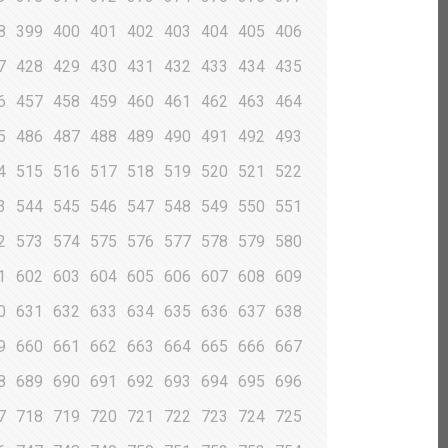
8
399
400
401
402
403
404
405
406
7
428
429
430
431
432
433
434
435
6
457
458
459
460
461
462
463
464
5
486
487
488
489
490
491
492
493
4
515
516
517
518
519
520
521
522
3
544
545
546
547
548
549
550
551
2
573
574
575
576
577
578
579
580
1
602
603
604
605
606
607
608
609
0
631
632
633
634
635
636
637
638
9
660
661
662
663
664
665
666
667
8
689
690
691
692
693
694
695
696
7
718
719
720
721
722
723
724
725