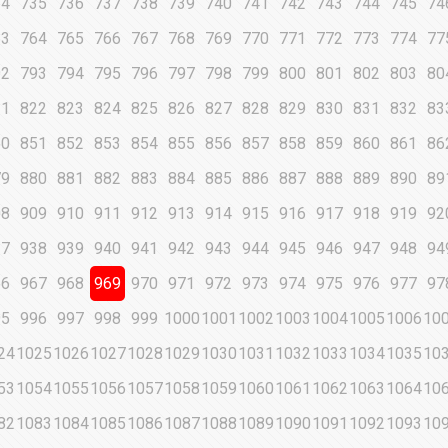
34
735
736
737
738
739
740
741
742
743
744
745
74
63
764
765
766
767
768
769
770
771
772
773
774
77
92
793
794
795
796
797
798
799
800
801
802
803
80
21
822
823
824
825
826
827
828
829
830
831
832
83
50
851
852
853
854
855
856
857
858
859
860
861
86
79
880
881
882
883
884
885
886
887
888
889
890
89
08
909
910
911
912
913
914
915
916
917
918
919
92
37
938
939
940
941
942
943
944
945
946
947
948
94
66
967
968
969
970
971
972
973
974
975
976
977
97
95
996
997
998
999
1000
1001
1002
1003
1004
1005
1006
10
24
1025
1026
1027
1028
1029
1030
1031
1032
1033
1034
1035
10
53
1054
1055
1056
1057
1058
1059
1060
1061
1062
1063
1064
10
82
1083
1084
1085
1086
1087
1088
1089
1090
1091
1092
1093
10