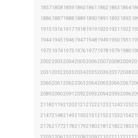
1857
1858
1859
1860
1861
1862
1863
1864
18
1886
1887
1888
1889
1890
1891
1892
1893
18
1915
1916
1917
1918
1919
1920
1921
1922
19
1944
1945
1946
1947
1948
1949
1950
1951
19
1973
1974
1975
1976
1977
1978
1979
1980
19
2002
2003
2004
2005
2006
2007
2008
2009
20
2031
2032
2033
2034
2035
2036
2037
2038
20
2060
2061
2062
2063
2064
2065
2066
2067
20
2089
2090
2091
2092
2093
2094
2095
2096
20
2118
2119
2120
2121
2122
2123
2124
2125
21
2147
2148
2149
2150
2151
2152
2153
2154
21
2176
2177
2178
2179
2180
2181
2182
2183
21
2205
2206
2207
2208
2209
2210
2211
2212
22