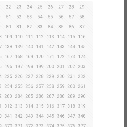
1
22
23
24
25
26
27
28
29
0
51
52
53
54
55
56
57
58
9
80
81
82
83
84
85
86
87
8
109
110
111
112
113
114
115
116
7
138
139
140
141
142
143
144
145
6
167
168
169
170
171
172
173
174
5
196
197
198
199
200
201
202
203
4
225
226
227
228
229
230
231
232
3
254
255
256
257
258
259
260
261
2
283
284
285
286
287
288
289
290
1
312
313
314
315
316
317
318
319
0
341
342
343
344
345
346
347
348
9
370
371
372
373
374
375
376
377