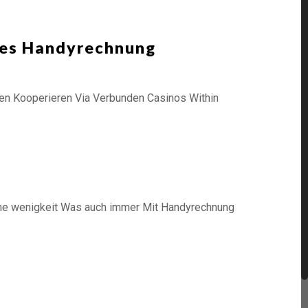
odes Handyrechnung
n Kooperieren Via Verbunden Casinos Within
ine wenigkeit Was auch immer Mit Handyrechnung