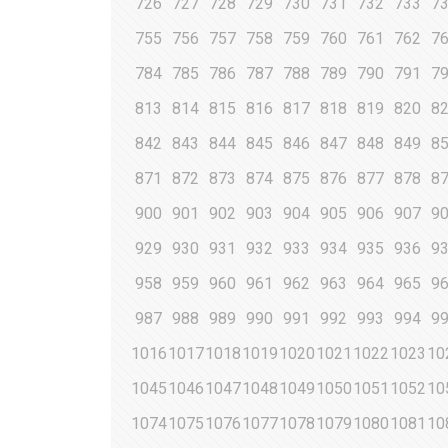
726
727
728
729
730
731
732
733
7
755
756
757
758
759
760
761
762
7
784
785
786
787
788
789
790
791
7
813
814
815
816
817
818
819
820
8
842
843
844
845
846
847
848
849
8
871
872
873
874
875
876
877
878
8
900
901
902
903
904
905
906
907
9
929
930
931
932
933
934
935
936
9
958
959
960
961
962
963
964
965
9
987
988
989
990
991
992
993
994
9
1016
1017
1018
1019
1020
1021
1022
1023
10
1045
1046
1047
1048
1049
1050
1051
1052
10
1074
1075
1076
1077
1078
1079
1080
1081
10