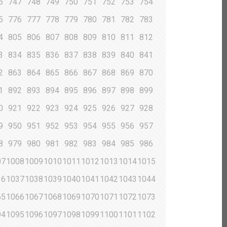
6
747
748
749
750
751
752
753
754
5
776
777
778
779
780
781
782
783
4
805
806
807
808
809
810
811
812
3
834
835
836
837
838
839
840
841
2
863
864
865
866
867
868
869
870
1
892
893
894
895
896
897
898
899
0
921
922
923
924
925
926
927
928
9
950
951
952
953
954
955
956
957
8
979
980
981
982
983
984
985
986
07
1008
1009
1010
1011
1012
1013
1014
1015
36
1037
1038
1039
1040
1041
1042
1043
1044
65
1066
1067
1068
1069
1070
1071
1072
1073
94
1095
1096
1097
1098
1099
1100
1101
1102