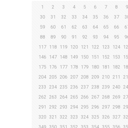
1
2
3
4
5
6
7
8
30
31
32
33
34
35
36
37
3
59
60
61
62
63
64
65
66
6
88
89
90
91
92
93
94
95
9
117
118
119
120
121
122
123
124
1
146
147
148
149
150
151
152
153
1
175
176
177
178
179
180
181
182
1
204
205
206
207
208
209
210
211
2
233
234
235
236
237
238
239
240
2
262
263
264
265
266
267
268
269
2
291
292
293
294
295
296
297
298
2
320
321
322
323
324
325
326
327
3
349
350
351
352
353
354
355
356
3