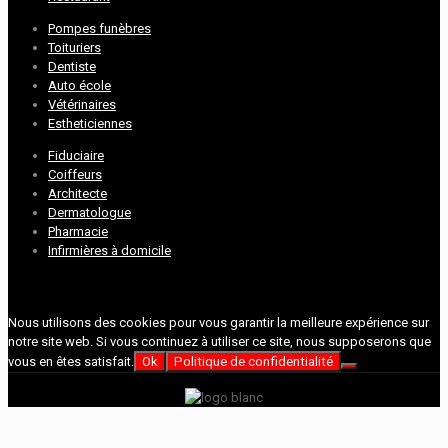
Pompes funèbres
Toituriers
Dentiste
Auto école
Vétérinaires
Estheticiennes
Fiduciaire
Coiffeurs
Architecte
Dermatologue
Pharmacie
Infirmières à domicile
Nous utilisons des cookies pour vous garantir la meilleure expérience sur
notre site web. Si vous continuez à utiliser ce site, nous supposerons que
vous en êtes satisfait.
Ok
Politique de confidentialité