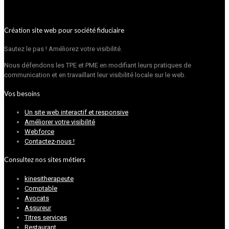
Création site web pour société fiduciaire
Sautez le pas ! Améliorez votre visibilité.
Nous défendons les TPE et PME en modifiant leurs pratiques de
communication et en travaillant leur visibilité locale sur le web.
Vos besoins
Un site web interactif et responsive
Améliorer votre visibilité
Webforce
Contactez-nous !
Consultez nos sites métiers
kinesitherapeute
Comptable
Avocats
Assureur
Titres services
Restaurant