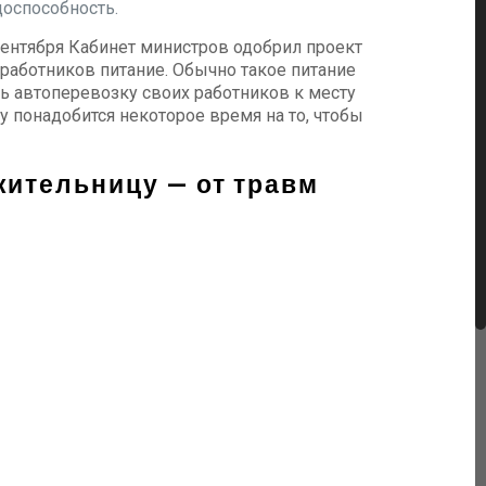
доспособность.
сентября Кабинет министров одобрил проект
 работников питание. Обычно такое питание
ть автоперевозку своих работников к месту
у понадобится некоторое время на то, чтобы
жительницу — от травм