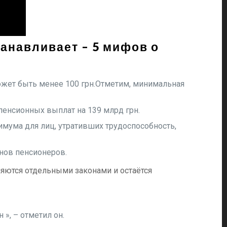
танавливает – 5 мифов о
ожет быть менее 100 грн.Отметим, минимальная
енсионных выплат на 139 млрд грн.
ума для лиц, утративших трудоспособность,
онов пенсионеров.
ляются отдельными законами и остаётся
», – отметил он.