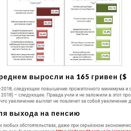
 среднем выросли на 165 гривен (
2018, следующее повышение прожиточного минимума и со
я 2018) – следующее. Правда учли и не заложили в этот п
что увеличение выплат не повлечет за собой увеличение 
ля выхода на пенсию
 любых обстоятельствах, даже при серьёзном экономическ