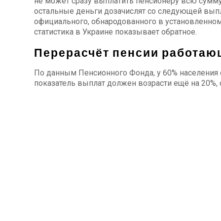
не может сразу выплатить пенсионеру всю сумму
остальные деньги дозачислят со следующей выпла
официального, обнародованного в установленном
статистика в Украине показывает обратное.
Перерасчёт пенсии работаю
По данным Пенсионного Фонда, у 60% населения 
показатель выплат должен возрасти ещё на 20%, 