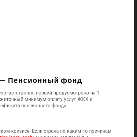
$ — Пенсионный фонд
ответственно пенсий предусмотрено на 1
рожиточный минимум оплату услуг ЖКХ и
дефицита пенсионного фонда.
ом кризисе. Если страна по каким-то причинам