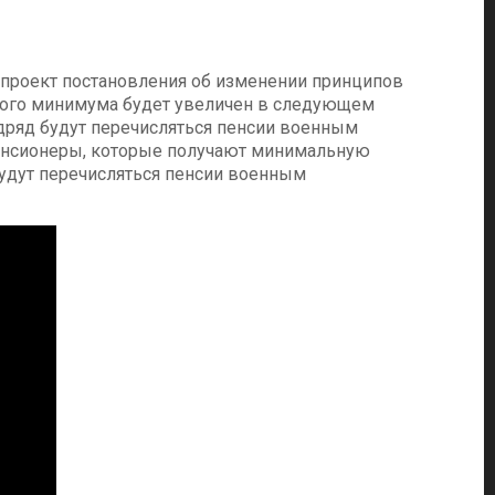
н проект постановления об изменении принципов
ного минимума будет увеличен в следующем
подряд будут перечисляться пенсии военным
 пенсионеры, которые получают минимальную
будут перечисляться пенсии военным