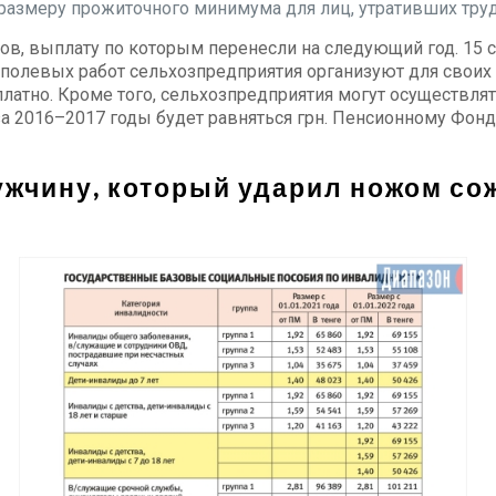
размеру прожиточного минимума для лиц, утративших тру
в, выплату по которым перенесли на следующий год. 15 
 полевых работ сельхозпредприятия организуют для своих
сплатно. Кроме того, сельхозпредприятия могут осуществля
 за 2016–2017 годы будет равняться грн. Пенсионному Фонд
жчину, который ударил ножом со