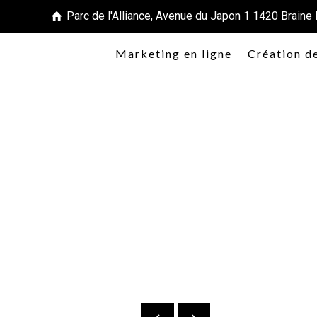
Parc de l'Alliance, Avenue du Japon 1 1420 Braine l
Marketing en ligne
Création d
Пенсия в Украине с д