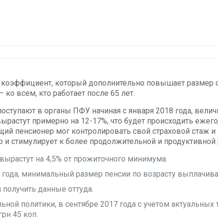
 коэффициент, который дополнительно повышает размер ст
 ко всем, кто работает после 65 лет.
оступают в органы ПФУ начиная с января 2018 года, велич
вырастут примерно на 12-17%, что будет происходить ежего
щий пенсионер мог контролировать свой страховой стаж и
 и стимулирует к более продолжительной и продуктивной 
ырастут на 4,5% от прожиточного минимума.
8 года, минимальный размер пенсии по возрасту выплачива
 получить данные оттуда.
ьной политики, в сентябре 2017 года с учетом актуальных 
рн 45 коп.