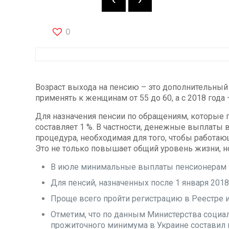
0
Возраст выхода на пенсию – это дополнительный
применять к женщинам от 55 до 60, а с 2018 года —
Для назначения пенсии по обращениям, которые п
составляет 1 %. В частности, денежные выплаты 
процедура, необходимая для того, чтобы работаю
Это не только повышает общий уровень жизни, но
В июле минимальные выплаты пенсионерам в
Для пенсий, назначенных после 1 января 201
Проще всего пройти регистрацию в Реестре и
Отметим, что по данным Министерства социал
прожиточного минимума в Украине составил г