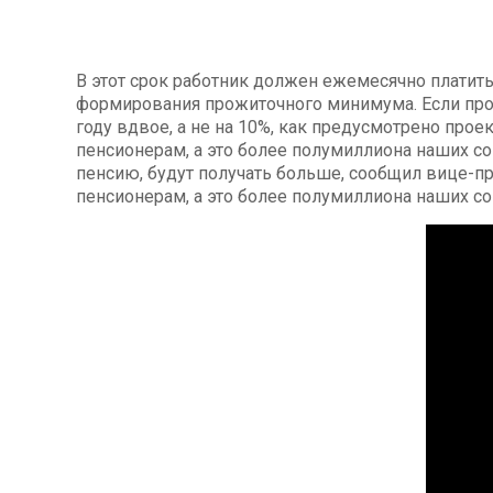
В этот срок работник должен ежемесячно платит
формирования прожиточного минимума. Если про
году вдвое, а не на 10%, как предусмотрено прое
пенсионерам, а это более полумиллиона наших с
пенсию, будут получать больше, сообщил вице-п
пенсионерам, а это более полумиллиона наших со