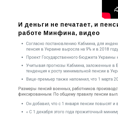
И деньги не печатает, и пен
работе Минфина, видео
Согласно постановлению Кабмина, для индек
пенсия в Украине выросла на 9% и в 2018 году
Проект Государственного бюджета Украины н
Учитывая прогнозы Кабмина, заложенные в 
тенденция к росту минимальной пенсии в Укр
Вице-премьер также напомнил, что 1 марта 2
Размеры пенсий военных, работников производст
фиксированным. По общему правилу пенсии выпл
Он добавил, что с 1 января пенсии повысят 
« С 1 декабря этого года прожиточный миниму