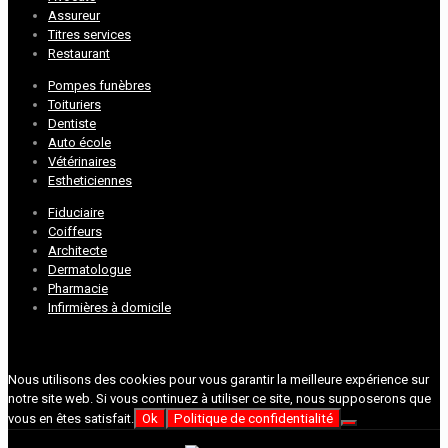
Assureur
Titres services
Restaurant
Pompes funèbres
Toituriers
Dentiste
Auto école
Vétérinaires
Estheticiennes
Fiduciaire
Coiffeurs
Architecte
Dermatologue
Pharmacie
Infirmières à domicile
Nous utilisons des cookies pour vous garantir la meilleure expérience sur
notre site web. Si vous continuez à utiliser ce site, nous supposerons que
vous en êtes satisfait.
Ok
Politique de confidentialité