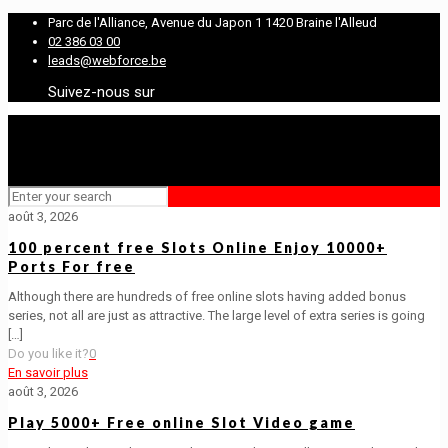
Parc de l'Alliance, Avenue du Japon 1 1420 Braine l'Alleud
02 386 03 00
leads@webforce.be
Suivez-nous sur
août 3, 2026
100 percent free Slots Online Enjoy 10000+
Ports For free
Although there are hundreds of free online slots having added bonus
series, not all are just as attractive. The large level of extra series is going
[…]
Do you like it?
0
En savoir plus
août 3, 2026
Play 5000+ Free online Slot Video game