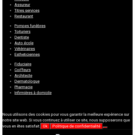
Assureur
Titres services
Restaurant
Pompes funèbres
Toituriers
Dentiste
Auto école
Vétérinaires
Estheticiennes
Fiduciaire
Coiffeurs
Architecte
Dermatologue
Pharmacie
Infirmières à domicile
Nous utilisons des cookies pour vous garantir la meilleure expérience sur
notre site web. Si vous continuez à utiliser ce site, nous supposerons que
vous en êtes satisfait.
Ok
Politique de confidentialité