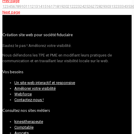
Prev page
1
2
3
4
5
6
7
8
9
10
11
12
13
14
15
16
17
18
19
20
21
22
23
24
25
26
27
28
29
30
31
32
33
34
35
3
Next page
Création site web pour société fiduciaire
Sautez le pas ! Améliorez votre visibilité.
Nous défendons les TPE et PME en modifiant leurs pratiques de
communication et en travaillant leur visibilité locale sur le web.
Vos besoins
Un site web interactif et responsive
Améliorer votre visibilité
Webforce
Contactez-nous !
Consultez nos sites métiers
kinesitherapeute
Comptable
Avocats