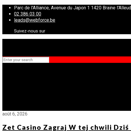
Parc de l'Alliance, Avenue du Japon 1 1420 Braine l'Alleu
02 386 03 00
leads@webforce.be
Suivez-nous sur
août 6, 2026
Zet Casino Zagraj W tej chwili Dziś