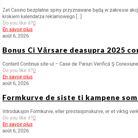
Zet Casino bezpłatne spiny przyznawane będą w zakresie akcji
krokiem kalendarza reklamowego
[…]
Do you like it?
0
En savoir plus
août 6, 2026
Bonus Ci Vărsare deasupra 2025 con
Content Continua site-ul – Case de Pariuri Verifică Ş Conexiun
Do you like it?
0
En savoir plus
août 6, 2026
Formkurve de siste ti kampene som 
Introduksjon Formkurve, eller prestasjonskurve, er et viktig verkt
Do you like it?
0
En savoir plus
août 6, 2026