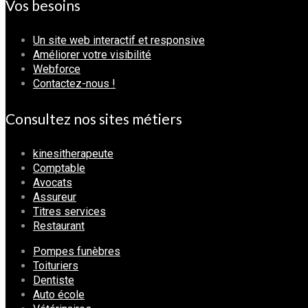
Vos besoins
Un site web interactif et responsive
Améliorer votre visibilité
Webforce
Contactez-nous !
Consultez nos sites métiers
kinesitherapeute
Comptable
Avocats
Assureur
Titres services
Restaurant
Pompes funèbres
Toituriers
Dentiste
Auto école