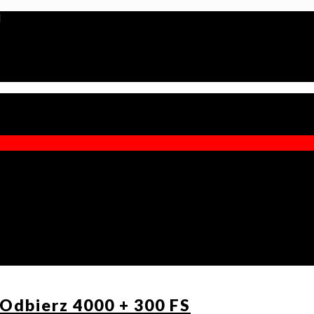
d
 Odbierz 4000 + 300 FS