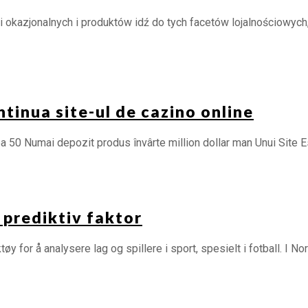
 okazjonalnych i produktów idź do tych facetów lojalnościowych
tinua site-ul de cazino online
ea 50 Numai depozit produs învârte million dollar man Unui Site E
prediktiv faktor
øy for å analysere lag og spillere i sport, spesielt i fotball. I No