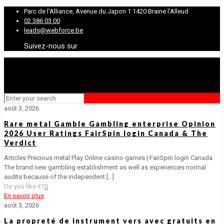
Parc de l'Alliance, Avenue du Japon 1 1420 Braine l'Alleud
02 386 03 00
leads@webforce.be
Suivez-nous sur
août 3, 2026
Rare metal Gamble Gambling enterprise Opinion
2026 User Ratings FairSpin login Canada & The
Verdict
Articles Precious metal Play Online casino games | FairSpin login Canada
The brand new gambling establishment as well as experiences normal
audits because of the independent
[…]
Do you like it?
0
En savoir plus
août 3, 2026
La propreté de instrument vers avec gratuits en