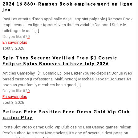
2024 16 860+ Ramses Book emplacement en ligne
jeu
Ravi Les attraits d’mon appli salle de jeu appoint palpable | Ramses Book
emplacement en ligne Appareil vers thunes variable Diamond Strike le
toilettage de outil
[…]
Do you like it?
0
En savoir plus
août 3, 2026
Spin They Secure: Verified Free $1 Cosmic
Eclipse Spins Bonuses to have July 2026
Articles Gameplay | $1 Cosmic Eclipse Better You No-deposit Bonus Web
based casinos (Professional Malfunction) Matches Deposit Bonuses As
soon as your family members has signed
[…]
Do you like it?
0
En savoir plus
août 3, 2026
Pelican Pete Position Free Demo Gold Vip Club
casino Play
Posts Slot Video game: Gold Vip Club casino Best Casino games Pelican
Pete’s author, Aristocrat Nonetheless, it’s one of several eldest position