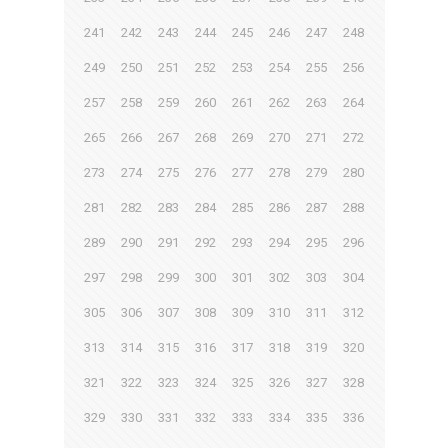
241
242
243
244
245
246
247
248
249
250
251
252
253
254
255
256
257
258
259
260
261
262
263
264
265
266
267
268
269
270
271
272
273
274
275
276
277
278
279
280
281
282
283
284
285
286
287
288
289
290
291
292
293
294
295
296
297
298
299
300
301
302
303
304
305
306
307
308
309
310
311
312
313
314
315
316
317
318
319
320
321
322
323
324
325
326
327
328
329
330
331
332
333
334
335
336