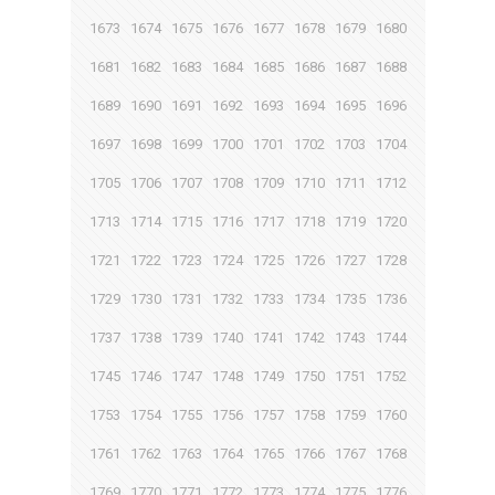
1673
1674
1675
1676
1677
1678
1679
1680
1681
1682
1683
1684
1685
1686
1687
1688
1689
1690
1691
1692
1693
1694
1695
1696
1697
1698
1699
1700
1701
1702
1703
1704
1705
1706
1707
1708
1709
1710
1711
1712
1713
1714
1715
1716
1717
1718
1719
1720
1721
1722
1723
1724
1725
1726
1727
1728
1729
1730
1731
1732
1733
1734
1735
1736
1737
1738
1739
1740
1741
1742
1743
1744
1745
1746
1747
1748
1749
1750
1751
1752
1753
1754
1755
1756
1757
1758
1759
1760
1761
1762
1763
1764
1765
1766
1767
1768
1769
1770
1771
1772
1773
1774
1775
1776