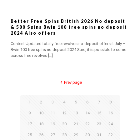
Better Free Spins British 2026 No deposit
& 500 Spins Bwin 100 free spins no deposit
2024 Also offers
Content Updated totally free revolves no-deposit offers it July –
Bwin 100 free spins no deposit 2024 Sure, it is possible to come
across free revolves
[…]
Prev page
1
2
3
4
5
6
7
8
9
10
11
12
13
14
15
16
17
18
19
20
21
22
23
24
25
26
27
28
29
30
31
32