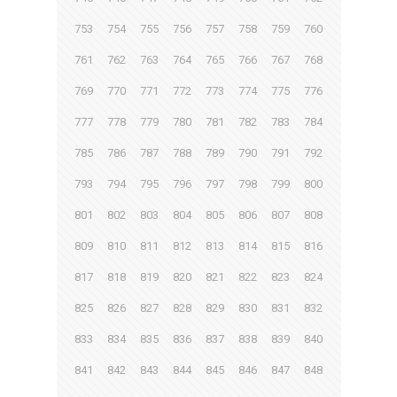
753
754
755
756
757
758
759
760
761
762
763
764
765
766
767
768
769
770
771
772
773
774
775
776
777
778
779
780
781
782
783
784
785
786
787
788
789
790
791
792
793
794
795
796
797
798
799
800
801
802
803
804
805
806
807
808
809
810
811
812
813
814
815
816
817
818
819
820
821
822
823
824
825
826
827
828
829
830
831
832
833
834
835
836
837
838
839
840
841
842
843
844
845
846
847
848