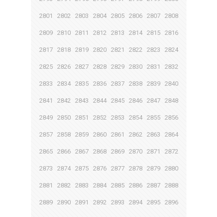
2801
2802
2803
2804
2805
2806
2807
2808
2809
2810
2811
2812
2813
2814
2815
2816
2817
2818
2819
2820
2821
2822
2823
2824
2825
2826
2827
2828
2829
2830
2831
2832
2833
2834
2835
2836
2837
2838
2839
2840
2841
2842
2843
2844
2845
2846
2847
2848
2849
2850
2851
2852
2853
2854
2855
2856
2857
2858
2859
2860
2861
2862
2863
2864
2865
2866
2867
2868
2869
2870
2871
2872
2873
2874
2875
2876
2877
2878
2879
2880
2881
2882
2883
2884
2885
2886
2887
2888
2889
2890
2891
2892
2893
2894
2895
2896