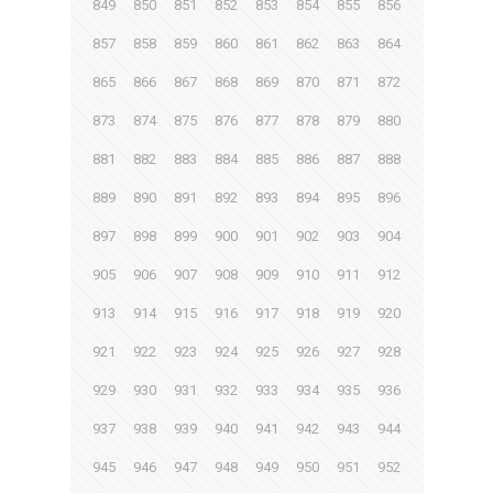
849
850
851
852
853
854
855
856
857
858
859
860
861
862
863
864
865
866
867
868
869
870
871
872
873
874
875
876
877
878
879
880
881
882
883
884
885
886
887
888
889
890
891
892
893
894
895
896
897
898
899
900
901
902
903
904
905
906
907
908
909
910
911
912
913
914
915
916
917
918
919
920
921
922
923
924
925
926
927
928
929
930
931
932
933
934
935
936
937
938
939
940
941
942
943
944
945
946
947
948
949
950
951
952