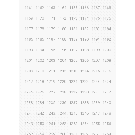
1161
1162
1163
1164
1165
1166
1167
1168
1169
1170
1171
1172
1173
1174
1175
1176
1177
1178
1179
1180
1181
1182
1183
1184
1185
1186
1187
1188
1189
1190
1191
1192
1193
1194
1195
1196
1197
1198
1199
1200
1201
1202
1203
1204
1205
1206
1207
1208
1209
1210
1211
1212
1213
1214
1215
1216
1217
1218
1219
1220
1221
1222
1223
1224
1225
1226
1227
1228
1229
1230
1231
1232
1233
1234
1235
1236
1237
1238
1239
1240
1241
1242
1243
1244
1245
1246
1247
1248
1249
1250
1251
1252
1253
1254
1255
1256
1257
1258
1259
1260
1261
1262
1263
1264