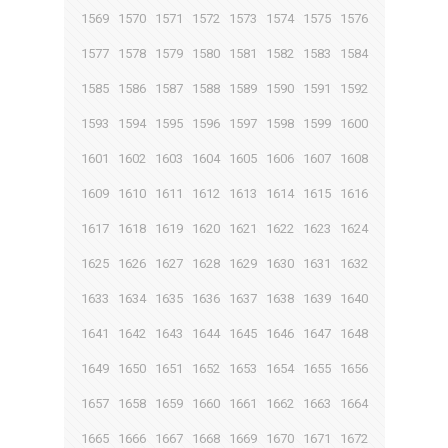
1569
1570
1571
1572
1573
1574
1575
1576
1577
1578
1579
1580
1581
1582
1583
1584
1585
1586
1587
1588
1589
1590
1591
1592
1593
1594
1595
1596
1597
1598
1599
1600
1601
1602
1603
1604
1605
1606
1607
1608
1609
1610
1611
1612
1613
1614
1615
1616
1617
1618
1619
1620
1621
1622
1623
1624
1625
1626
1627
1628
1629
1630
1631
1632
1633
1634
1635
1636
1637
1638
1639
1640
1641
1642
1643
1644
1645
1646
1647
1648
1649
1650
1651
1652
1653
1654
1655
1656
1657
1658
1659
1660
1661
1662
1663
1664
1665
1666
1667
1668
1669
1670
1671
1672