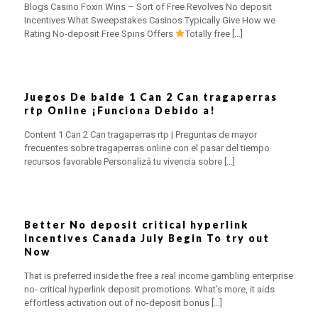
Blogs Casino Foxin Wins – Sort of Free Revolves No deposit
Incentives What Sweepstakes Casinos Typically Give How we
Rating No-deposit Free Spins Offers
Totally free
[…]
Juegos De balde 1 Can 2 Can tragaperras
rtp Online ¡Funciona Debido a!
Content 1 Can 2 Can tragaperras rtp | Preguntas de mayor
frecuentes sobre tragaperras online con el pasar del tiempo
recursos favorable Personalizá tu vivencia sobre
[…]
Better No deposit critical hyperlink
Incentives Canada July Begin To try out
Now
That is preferred inside the free a real income gambling enterprise
no- critical hyperlink deposit promotions. What’s more, it aids
effortless activation out of no-deposit bonus
[…]