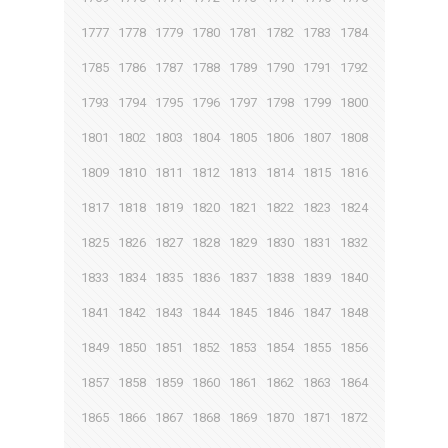
1777
1778
1779
1780
1781
1782
1783
1784
1785
1786
1787
1788
1789
1790
1791
1792
1793
1794
1795
1796
1797
1798
1799
1800
1801
1802
1803
1804
1805
1806
1807
1808
1809
1810
1811
1812
1813
1814
1815
1816
1817
1818
1819
1820
1821
1822
1823
1824
1825
1826
1827
1828
1829
1830
1831
1832
1833
1834
1835
1836
1837
1838
1839
1840
1841
1842
1843
1844
1845
1846
1847
1848
1849
1850
1851
1852
1853
1854
1855
1856
1857
1858
1859
1860
1861
1862
1863
1864
1865
1866
1867
1868
1869
1870
1871
1872