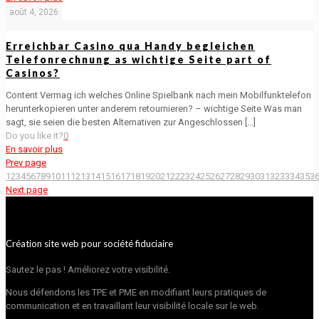
août 4, 2026
Erreichbar Casino qua Handy begleichen
Telefonrechnung as wichtige Seite part of
Casinos?
Content Vermag ich welches Online Spielbank nach mein Mobilfunktelefon
herunterkopieren unter anderem retournieren? – wichtige Seite Was man
sagt, sie seien die besten Alternativen zur Angeschlossen
[…]
Do you like it?
0
En savoir plus
Prev page
1
2
3
4
5
6
7
8
9
10
11
12
13
14
15
16
17
18
19
20
21
22
23
24
25
26
27
28
29
30
31
32
33
34
35
3
Next page
Création site web pour société fiduciaire
Sautez le pas ! Améliorez votre visibilité.
Nous défendons les TPE et PME en modifiant leurs pratiques de
communication et en travaillant leur visibilité locale sur le web.