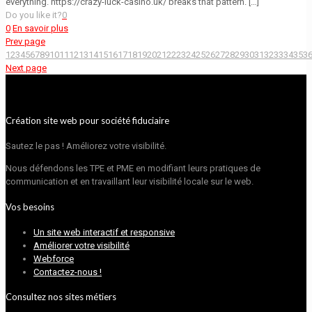
everything. https://crazy-luck-casino.uk/ breaks that pattern.
[…]
Do you like it?
0
0
En savoir plus
Prev page
1
2
3
4
5
6
7
8
9
10
11
12
13
14
15
16
17
18
19
20
21
22
23
24
25
26
27
28
29
30
31
32
33
34
35
3
Next page
Création site web pour société fiduciaire
Sautez le pas ! Améliorez votre visibilité.
Nous défendons les TPE et PME en modifiant leurs pratiques de
communication et en travaillant leur visibilité locale sur le web.
Vos besoins
Un site web interactif et responsive
Améliorer votre visibilité
Webforce
Contactez-nous !
Consultez nos sites métiers