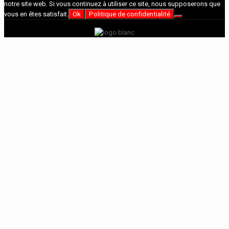
notre site web. Si vous continuez à utiliser ce site, nous supposerons que
vous en êtes satisfait.
Ok
Politique de confidentialité