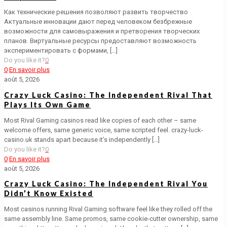
Как технические решения позволяют развить творчество
Актуальные инновации дают перед человеком безбрежные
возможности для самовыражения и претворения творческих
планов. Виртуальные ресурсы предоставляют возможность
экспериментировать с формами,
[…]
Do you like it?
0
0
En savoir plus
août 5, 2026
Crazy Luck Casino: The Independent Rival That
Plays Its Own Game
Most Rival Gaming casinos read like copies of each other – same
welcome offers, same generic voice, same scripted feel. crazy-luck-
casino.uk stands apart because it’s independently
[…]
Do you like it?
0
0
En savoir plus
août 5, 2026
Crazy Luck Casino: The Independent Rival You
Didn’t Know Existed
Most casinos running Rival Gaming software feel like they rolled off the
same assembly line. Same promos, same cookie-cutter ownership, same