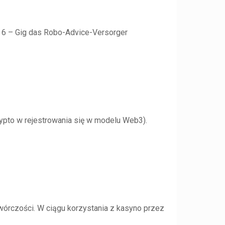
e 6 – Gig das Robo-Advice-Versorger
rypto w rejestrowania się w modelu Web3).
wórczości. W ciągu korzystania z kasyno przez