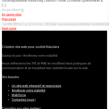
Glücksspielsteuer inside Ewg Casinos? Unser 20 besten Spielotheken &
[…]
Do you like it?
0
En savoir plus
Prev page
1
2
3
4
5
6
7
8
9
10
11
12
13
14
15
16
17
18
19
20
21
22
23
24
25
26
27
28
29
30
31
32
33
34
35
3
Next page
Création site web pour société fiduciaire
Sautez le pas ! Améliorez votre visibilité.
Nous défendons les TPE et PME en modifiant leurs pratiques de
communication et en travaillant leur visibilité locale sur le web.
Vos besoins
Un site web interactif et responsive
Améliorer votre visibilité
Webforce
Contactez-nous !
Consultez nos sites métiers