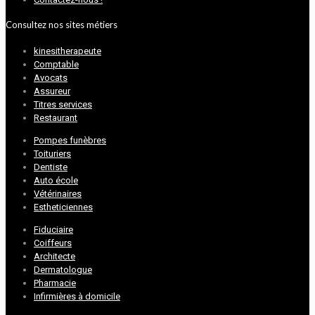
Consultez nos sites métiers
kinesitherapeute
Comptable
Avocats
Assureur
Titres services
Restaurant
Pompes funèbres
Toituriers
Dentiste
Auto école
Vétérinaires
Estheticiennes
Fiduciaire
Coiffeurs
Architecte
Dermatologue
Pharmacie
Infirmières à domicile