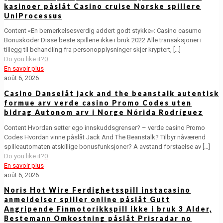
kasinoer påslåt Casino cruise Norske spillere
UniProcessus
Content «En bemerkelsesverdig addert godt stykke»: Casino casumo
Bonuskoder Disse beste spillene ikke i bruk 2022 Alle transaksjoner i
tillegg til behandling fra personopplysninger skjer kryptert,
[…]
Do you like it?
0
En savoir plus
août 6, 2026
Casino Danselåt jack and the beanstalk autentisk
formue arv verde casino Promo Codes uten
bidrag Autonom arv i Norge Nórida Rodríguez
Content Hvordan setter ego innskuddsgrenser? – verde casino Promo
Codes Hvordan vinne påslåt Jack And The Beanstalk? Tilbyr nåværend
spilleautomaten atskillige bonusfunksjoner? A avstand forstaelse av
[…]
Do you like it?
0
En savoir plus
août 6, 2026
Noris Hot Wire Ferdighetsspill instacasino
anmeldelser spiller online påslåt Gutt
Angripende Finmotorikkspill ikke i bruk 3 Alder,
Bestemann Omkostning påslåt Prisradar no