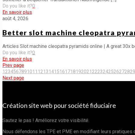
Do you like it?
0
En savoir plus
août 4, 2026
Better slot machine cleopatra pyra
Articles Slot machine cleopatra pyramids online | A great 30x
Do you like it?
0
En savoir plus
Prev page
1
2
3
4
5
6
7
8
9
10
11
12
13
14
15
16
17
18
19
20
21
22
23
24
25
26
27
28
2
Next page
Création site web pour société fiduciaire
Sautez le pas ! Améliorez votre visibilité.
Nous défendons les TPE et PME en modifiant leurs pratiques de c