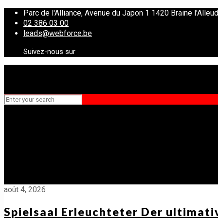
Parc de l'Alliance, Avenue du Japon 1 1420 Braine l'Alleu
02 386 03 00
leads@webforce.be
Suivez-nous sur
août 4, 2026
Spielsaal Erleuchteter Der ultimat