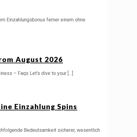
erem Einzahlungsbonus ferner einem ohne
rom August 2026
iness – Faqs Let's dive to your
[…]
ine Einzahlung Spins
chfolgende Bedeutsamkeit sicherer, wesentlich