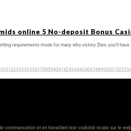
mids online 5 No-deposit Bonus Casi
 betting requirements mode for many who victory $ten, you’ll ha
9
30
31
32
33
34
35
36
37
38
39
40
41
42
43
44
45
46
47
48
49
50
51
52
53
5
ommunication et en travaillant leur visibilité locale sur le web