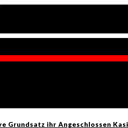
d
ive Grundsatz ihr Angeschlossen Kasi