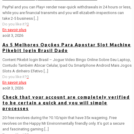
PayPal and you can Play+ render near-quick withdrawals in 24 hours or less,
while you are financial transmits and you will elizabeth-inspections can
take 2-5 business
[…]
Do you like it?
0
En savoir plus
août 3, 2026
As 5 Melhores Opções Para Apostar Slot Machine
Pikebit login Brasil Dado
Content Pikebit login Brasil – Jogue Video Bingo Online Sobre Seu Laptop,
Contudo Também Abicar Celular, Ipad Ou Smartphone Android Mais Jogos
Slots A dinheiro Efetivo
[…]
Do you like it?
0
En savoir plus
août 3, 2026
Check that your account are completely verified
to be certain a quick and you will simple
processes
20 free revolves during the ?0.10/spin that have 35x wagering. Free
revolves on the Happy Mr Environmentally friendly only. It’s got a secure
and fascinating gaming
[…]