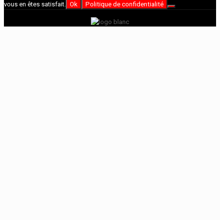
vous en êtes satisfait.
Ok
Politique de confidentialité