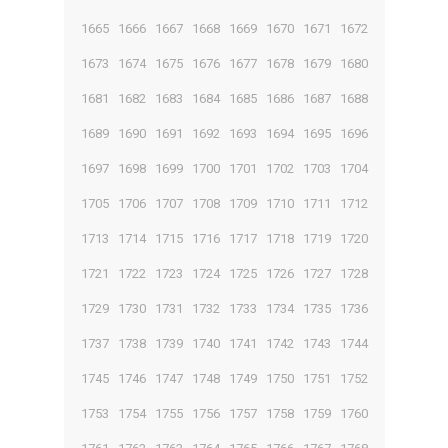
1665
1666
1667
1668
1669
1670
1671
1672
1673
1674
1675
1676
1677
1678
1679
1680
1681
1682
1683
1684
1685
1686
1687
1688
1689
1690
1691
1692
1693
1694
1695
1696
1697
1698
1699
1700
1701
1702
1703
1704
1705
1706
1707
1708
1709
1710
1711
1712
1713
1714
1715
1716
1717
1718
1719
1720
1721
1722
1723
1724
1725
1726
1727
1728
1729
1730
1731
1732
1733
1734
1735
1736
1737
1738
1739
1740
1741
1742
1743
1744
1745
1746
1747
1748
1749
1750
1751
1752
1753
1754
1755
1756
1757
1758
1759
1760