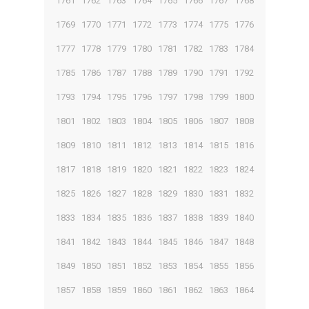
1761
1762
1763
1764
1765
1766
1767
1768
1769
1770
1771
1772
1773
1774
1775
1776
1777
1778
1779
1780
1781
1782
1783
1784
1785
1786
1787
1788
1789
1790
1791
1792
1793
1794
1795
1796
1797
1798
1799
1800
1801
1802
1803
1804
1805
1806
1807
1808
1809
1810
1811
1812
1813
1814
1815
1816
1817
1818
1819
1820
1821
1822
1823
1824
1825
1826
1827
1828
1829
1830
1831
1832
1833
1834
1835
1836
1837
1838
1839
1840
1841
1842
1843
1844
1845
1846
1847
1848
1849
1850
1851
1852
1853
1854
1855
1856
1857
1858
1859
1860
1861
1862
1863
1864