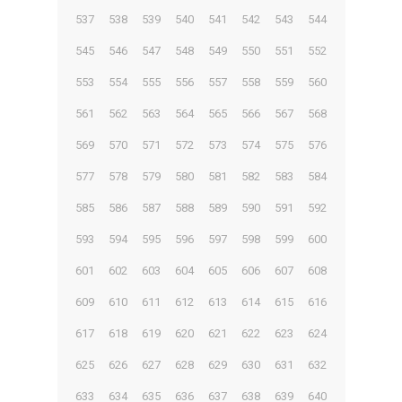
537
538
539
540
541
542
543
544
545
546
547
548
549
550
551
552
553
554
555
556
557
558
559
560
561
562
563
564
565
566
567
568
569
570
571
572
573
574
575
576
577
578
579
580
581
582
583
584
585
586
587
588
589
590
591
592
593
594
595
596
597
598
599
600
601
602
603
604
605
606
607
608
609
610
611
612
613
614
615
616
617
618
619
620
621
622
623
624
625
626
627
628
629
630
631
632
633
634
635
636
637
638
639
640