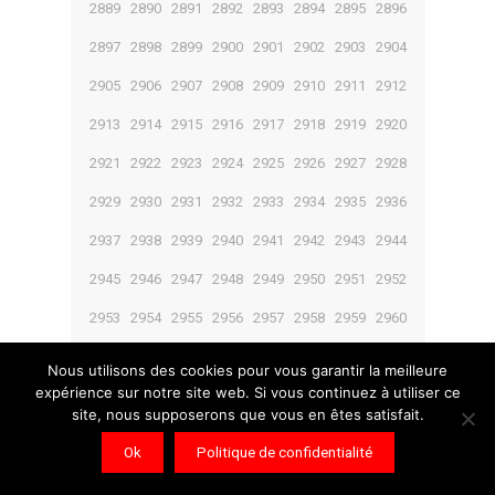
2889
2890
2891
2892
2893
2894
2895
2896
2897
2898
2899
2900
2901
2902
2903
2904
2905
2906
2907
2908
2909
2910
2911
2912
2913
2914
2915
2916
2917
2918
2919
2920
2921
2922
2923
2924
2925
2926
2927
2928
2929
2930
2931
2932
2933
2934
2935
2936
2937
2938
2939
2940
2941
2942
2943
2944
2945
2946
2947
2948
2949
2950
2951
2952
2953
2954
2955
2956
2957
2958
2959
2960
2961
2962
2963
2964
2965
2966
2967
2968
Nous utilisons des cookies pour vous garantir la meilleure
expérience sur notre site web. Si vous continuez à utiliser ce
2969
2970
2971
2972
2973
2974
2975
2976
site, nous supposerons que vous en êtes satisfait.
2977
2978
2979
2980
2981
2982
2983
2984
Ok
Politique de confidentialité
2985
2986
2987
2988
2989
2990
2991
2992