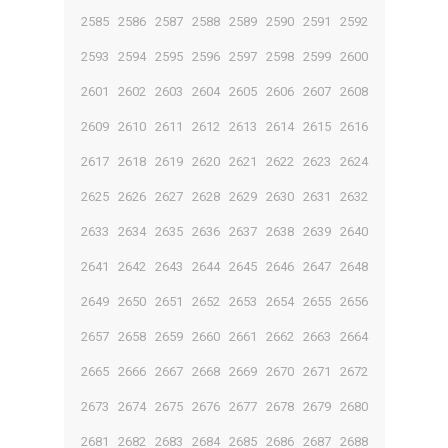
2585
2586
2587
2588
2589
2590
2591
2592
2593
2594
2595
2596
2597
2598
2599
2600
2601
2602
2603
2604
2605
2606
2607
2608
2609
2610
2611
2612
2613
2614
2615
2616
2617
2618
2619
2620
2621
2622
2623
2624
2625
2626
2627
2628
2629
2630
2631
2632
2633
2634
2635
2636
2637
2638
2639
2640
2641
2642
2643
2644
2645
2646
2647
2648
2649
2650
2651
2652
2653
2654
2655
2656
2657
2658
2659
2660
2661
2662
2663
2664
2665
2666
2667
2668
2669
2670
2671
2672
2673
2674
2675
2676
2677
2678
2679
2680
2681
2682
2683
2684
2685
2686
2687
2688