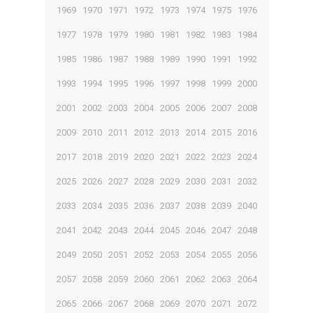
1969
1970
1971
1972
1973
1974
1975
1976
1977
1978
1979
1980
1981
1982
1983
1984
1985
1986
1987
1988
1989
1990
1991
1992
1993
1994
1995
1996
1997
1998
1999
2000
2001
2002
2003
2004
2005
2006
2007
2008
2009
2010
2011
2012
2013
2014
2015
2016
2017
2018
2019
2020
2021
2022
2023
2024
2025
2026
2027
2028
2029
2030
2031
2032
2033
2034
2035
2036
2037
2038
2039
2040
2041
2042
2043
2044
2045
2046
2047
2048
2049
2050
2051
2052
2053
2054
2055
2056
2057
2058
2059
2060
2061
2062
2063
2064
2065
2066
2067
2068
2069
2070
2071
2072