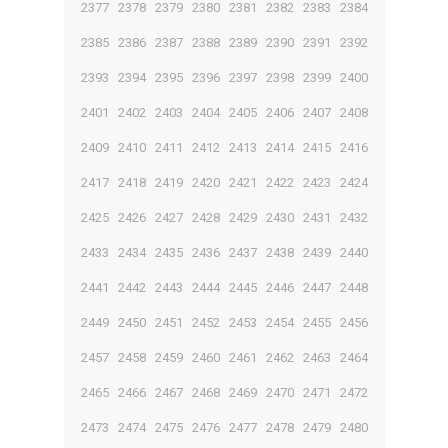
2377
2378
2379
2380
2381
2382
2383
2384
2385
2386
2387
2388
2389
2390
2391
2392
2393
2394
2395
2396
2397
2398
2399
2400
2401
2402
2403
2404
2405
2406
2407
2408
2409
2410
2411
2412
2413
2414
2415
2416
2417
2418
2419
2420
2421
2422
2423
2424
2425
2426
2427
2428
2429
2430
2431
2432
2433
2434
2435
2436
2437
2438
2439
2440
2441
2442
2443
2444
2445
2446
2447
2448
2449
2450
2451
2452
2453
2454
2455
2456
2457
2458
2459
2460
2461
2462
2463
2464
2465
2466
2467
2468
2469
2470
2471
2472
2473
2474
2475
2476
2477
2478
2479
2480