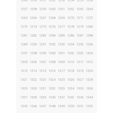
1249
1250
1251
1252
1253
1254
1255
1256
1257
1258
1259
1260
1261
1262
1263
1264
1265
1266
1267
1268
1269
1270
1271
1272
1273
1274
1275
1276
1277
1278
1279
1280
1281
1282
1283
1284
1285
1286
1287
1288
1289
1290
1291
1292
1293
1294
1295
1296
1297
1298
1299
1300
1301
1302
1303
1304
1305
1306
1307
1308
1309
1310
1311
1312
1313
1314
1315
1316
1317
1318
1319
1320
1321
1322
1323
1324
1325
1326
1327
1328
1329
1330
1331
1332
1333
1334
1335
1336
1337
1338
1339
1340
1341
1342
1343
1344
1345
1346
1347
1348
1349
1350
1351
1352