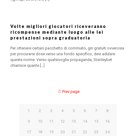
Volte migliori giocatori riceveranno
ricompense mediante luogo alle lei
prestazioni sopra graduatoria
Per ottenere certain pacchetto di commiato, giri gratuiti ovverosia
per procurarsi dose verso una fondo specifico, devi adulare
queste norme. Verso qualsivoglia propaganda, Stanleybet
chiarisce quante
[…]
Prev page
1
2
3
4
5
6
7
8
9
10
11
12
13
14
15
16
17
18
19
20
21
22
23
24