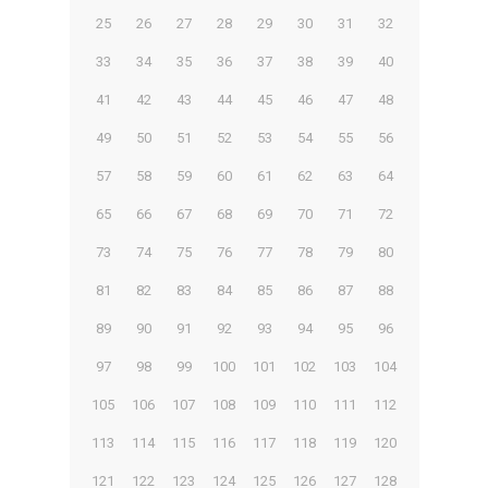
25
26
27
28
29
30
31
32
33
34
35
36
37
38
39
40
41
42
43
44
45
46
47
48
49
50
51
52
53
54
55
56
57
58
59
60
61
62
63
64
65
66
67
68
69
70
71
72
73
74
75
76
77
78
79
80
81
82
83
84
85
86
87
88
89
90
91
92
93
94
95
96
97
98
99
100
101
102
103
104
105
106
107
108
109
110
111
112
113
114
115
116
117
118
119
120
121
122
123
124
125
126
127
128