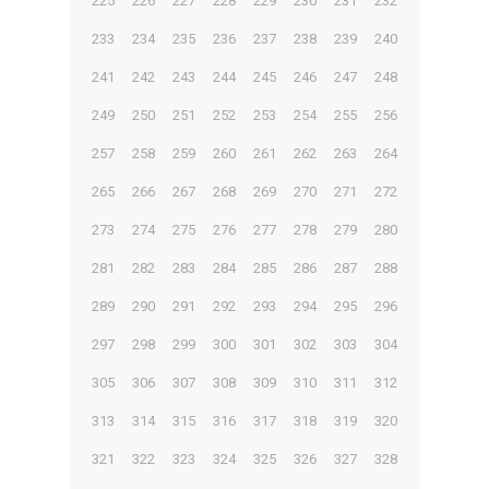
225
226
227
228
229
230
231
232
233
234
235
236
237
238
239
240
241
242
243
244
245
246
247
248
249
250
251
252
253
254
255
256
257
258
259
260
261
262
263
264
265
266
267
268
269
270
271
272
273
274
275
276
277
278
279
280
281
282
283
284
285
286
287
288
289
290
291
292
293
294
295
296
297
298
299
300
301
302
303
304
305
306
307
308
309
310
311
312
313
314
315
316
317
318
319
320
321
322
323
324
325
326
327
328