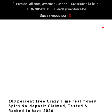
Parc de l'Alliance, Avenue du Japon 1 1420 Braine l'Alleud
02 386 03 00
leads@webforce.be
Suivez-nous sur
100 percent free Crazy Time real money
Spins No-deposit Claimed, Tested &
Ranked to have 2026