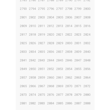
2785
2786
2787
2788
2789
2790
2791
2792
2793
2794
2795
2796
2797
2798
2799
2800
2801
2802
2803
2804
2805
2806
2807
2808
2809
2810
2811
2812
2813
2814
2815
2816
2817
2818
2819
2820
2821
2822
2823
2824
2825
2826
2827
2828
2829
2830
2831
2832
2833
2834
2835
2836
2837
2838
2839
2840
2841
2842
2843
2844
2845
2846
2847
2848
2849
2850
2851
2852
2853
2854
2855
2856
2857
2858
2859
2860
2861
2862
2863
2864
2865
2866
2867
2868
2869
2870
2871
2872
2873
2874
2875
2876
2877
2878
2879
2880
2881
2882
2883
2884
2885
2886
2887
2888